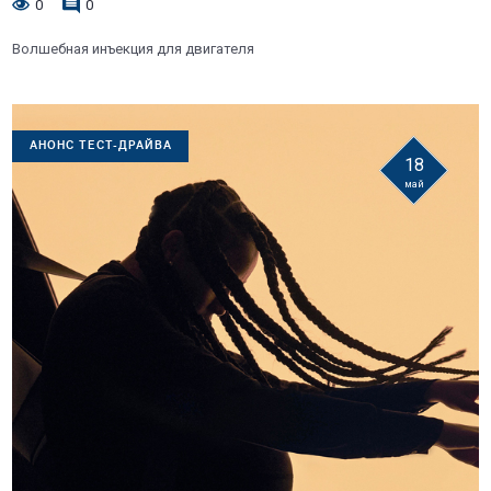
0
0
Волшебная инъекция для двигателя
АНОНС ТЕСТ-ДРАЙВА
18
май