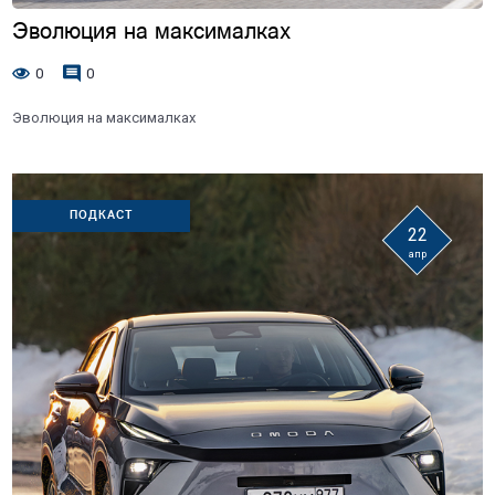
Эволюция на максималках
0
0
Эволюция на максималках
ПОДКАСТ
22
апр