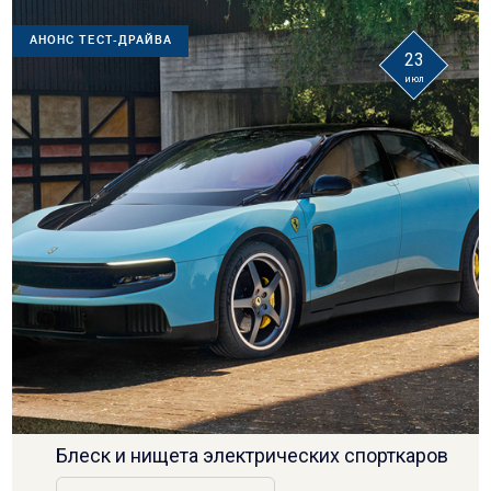
АНОНС ТЕСТ-ДРАЙВА
23
июл
Блеск и нищета электрических спорткаров