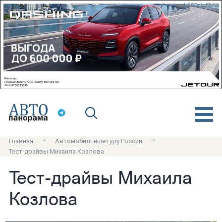
erid: 2SDnjcd9bNb
Главная
Автомобильные гуру России
Тест-драйвы Михаила Козлова
Тест-драйвы Михаила
Козлова