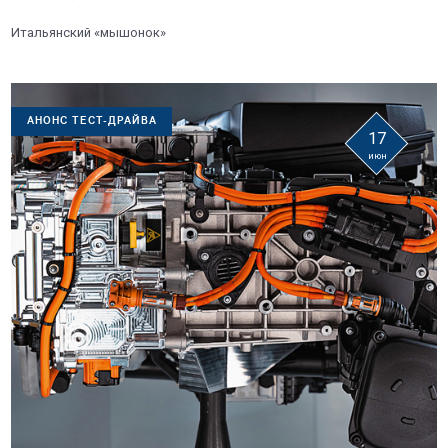
Итальянский «мышонок»
АНОНС ТЕСТ-ДРАЙВА
17
июн