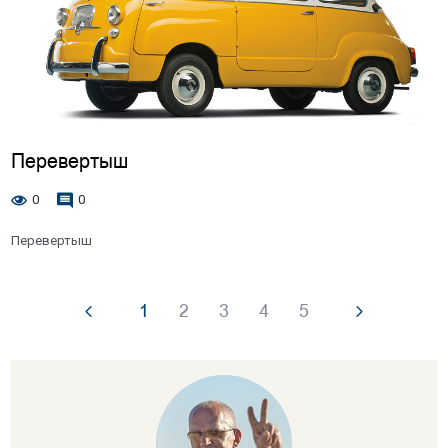
Перевертыш
0
0
Перевертыш
1
2
3
4
5