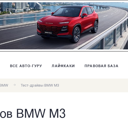
В
ВСЕ АВТО-ГУРУ
ЛАЙФХАКИ
ПРАВОВАЯ БАЗА
 BMW
Тест-драйвы BMW M3
вов BMW M3