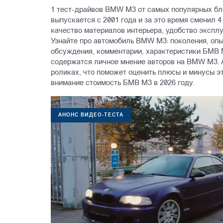
1 тест-драйвов BMW M3 от самых популярных бл
выпускается с 2001 года и за это время сменил
качество материалов интерьера, удобство эксплу
Узнайте про автомобиль BMW M3: поколения, опы
обсуждения, комментарии, характеристики БМВ 
содержатся личное мнение авторов на BMW M3. 
роликах, что поможет оценить плюсы и минусы э
внимание стоимость БМВ М3 в 2026 году.
АНОНС ВИДЕО-ТЕСТА