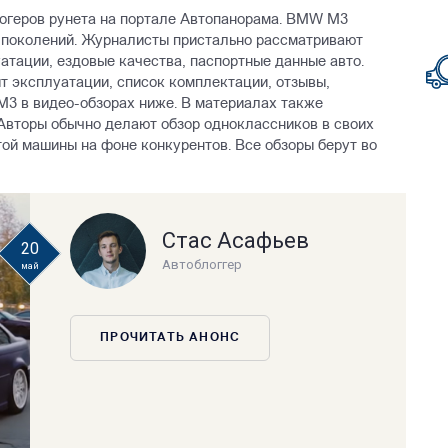
огеров рунета на портале Автопанорама. BMW M3
 4 поколений. Журналисты пристально рассматривают
атации, ездовые качества, паспортные данные авто.
т эксплуатации, список комплектации, отзывы,
М3 в видео-обзорах ниже. В материалах также
Авторы обычно делают обзор одноклассников в своих
той машины на фоне конкурентов. Все обзоры берут во
Стас Асафьев
20
Автоблоггер
май
ПРОЧИТАТЬ АНОНС