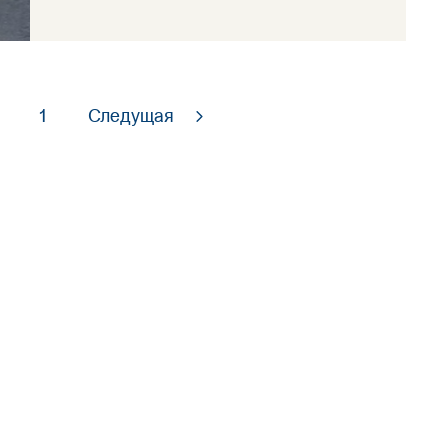
1
Следущая