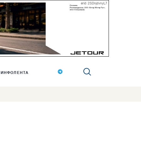
erid: 2SDnjdvnyL7
ИНФОЛЕНТА