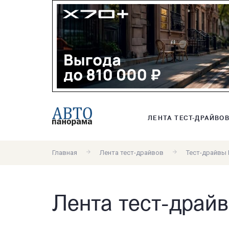
ЛЕНТА ТЕСТ-ДРАЙВО
Главная
Лента тест-драйвов
Тест-драйвы
Лента тест-драйв