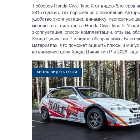
1 обзоров Honda Civic Type R от видео-блогеров 
2015 года и с тех пор сменил 3 поколений. Авто
удобство эксплуатации, динамику, паспортные д
мнение тест-пилотов на Honda Civic Type R. Узнай
эксплуатация, список комплектации, отзывы, об
Хонда Цивик тип Р в видео-обзорах ниже. Блоге
материалах, что поможет оценить плюсы и минусы
во внимание цену Хонда Цивик тип Р в 2026 году.
АНОНС ВИДЕО-ТЕСТА