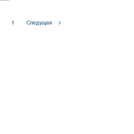
1
Следущая