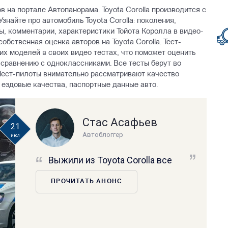
ов на портале Автопанорама. Toyota Corolla производится с
Узнайте про автомобиль Toyota Corolla: поколения,
ы, комментарии, характеристики Тойота Королла в видео-
обственная оценка авторов на Toyota Corolla. Тест-
их моделей в своих видео тестах, что поможет оценить
 сравнению с одноклассниками. Все тесты берут во
 Тест-пилоты внимательно рассматривают качество
 ездовые качества, паспортные данные авто.
Стас Асафьев
21
Автоблоггер
июл
Выжили из Toyota Corolla все
ПРОЧИТАТЬ АНОНС