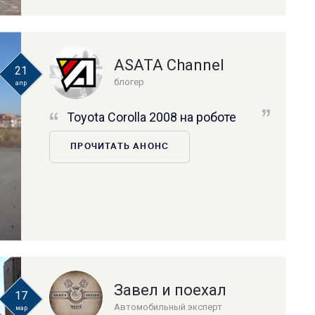
ASATA Channel
21
блогер
апр
Toyota Corolla 2008 на роботе
ПРОЧИТАТЬ АНОНС
Завел и поехал
17
Автомобильный эксперт
мар