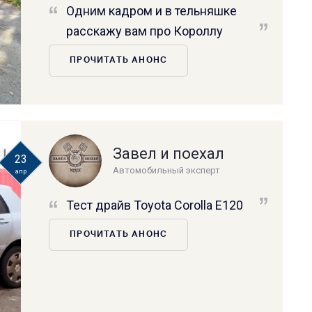
Одним кадром и в тельняшке
расскажу вам про Короллу
ПРОЧИТАТЬ АНОНС
Завел и поехал
23
Автомобильный эксперт
апр
Тест драйв Toyota Corolla E120
ПРОЧИТАТЬ АНОНС