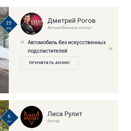
Дмитрий Рогов
25
Автомобильный эксперт
апр
Автомобиль без искусственных
подсластителей
ПРОЧИТАТЬ АНОНС
Лиса Рулит
6
блогер
окт