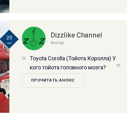
Dizzlike Channel
20
блогер
окт
Toyota Corolla (Тойота Королла) У
кого тойота головного мозга?
ПРОЧИТАТЬ АНОНС