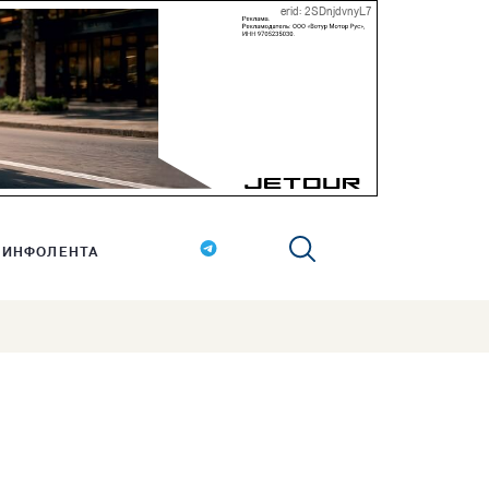
erid: 2SDnjdvnyL7
ИНФОЛЕНТА