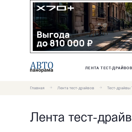
ЛЕНТА ТЕСТ-ДРАЙВО
Главная
Лента тест-драйвов
Тест-драйвы 
Лента тест-драйво