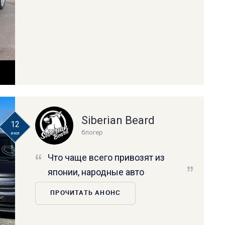
Siberian Beard
12
блогер
июл
Что чаще всего привозят из
японии, народные авто
ПРОЧИТАТЬ АНОНС