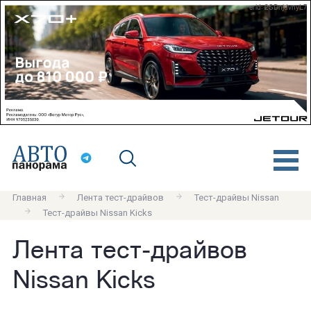
erid: 2SDnjdvnyL7
Главная
Лента тест-драйвов
Тест-драйвы Nissan
Тест-драйвы Nissan Kicks
Лента тест-драйвов
Nissan Kicks