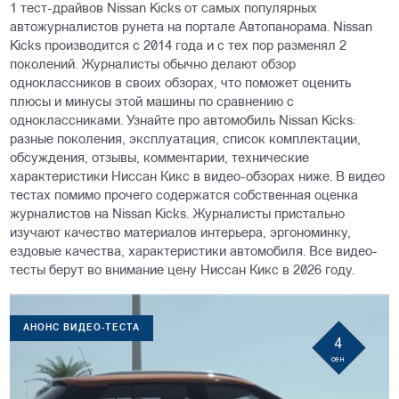
1 тест-драйвов Nissan Kicks от самых популярных
автожурналистов рунета на портале Автопанорама. Nissan
Kicks производится с 2014 года и с тех пор разменял 2
поколений. Журналисты обычно делают обзор
одноклассников в своих обзорах, что поможет оценить
плюсы и минусы этой машины по сравнению с
одноклассниками. Узнайте про автомобиль Nissan Kicks:
разные поколения, эксплуатация, список комплектации,
обсуждения, отзывы, комментарии, технические
характеристики Ниссан Кикс в видео-обзорах ниже. В видео
тестах помимо прочего содержатся собственная оценка
журналистов на Nissan Kicks. Журналисты пристально
изучают качество материалов интерьера, эргономинку,
ездовые качества, характеристики автомобиля. Все видео-
тесты берут во внимание цену Ниссан Кикс в 2026 году.
АНОНС ВИДЕО-ТЕСТА
4
сен