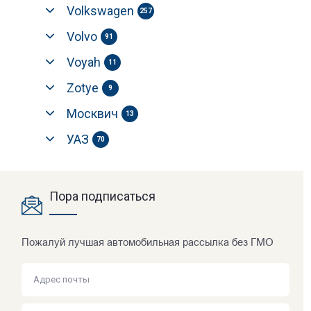
Volkswagen
257
Volvo
91
Voyah
11
Zotye
9
Москвич
13
УАЗ
70
Пора подписаться
Пожалуй лучшая автомобильная рассылка без ГМО