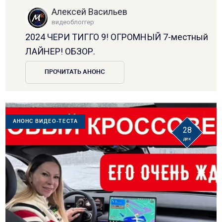
Алексей Васильев
видеоблоггер
2024 ЧЕРИ ТИГГО 9! ОГРОМНЫЙ 7-местный
ЛАЙНЕР! ОБЗОР.
ПРОЧИТАТЬ АНОНС
АНОНС ВИДЕО-ТЕСТА
28
дек