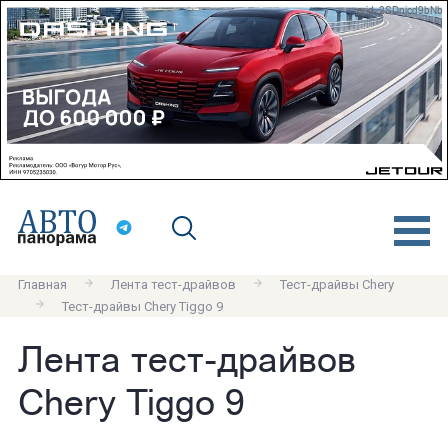
erid: 2SDnjcd9bNb
Главная
Лента тест-драйвов
Тест-драйвы Chery
Тест-драйвы Chery Tiggo 9
Лента тест-драйвов
Chery Tiggo 9