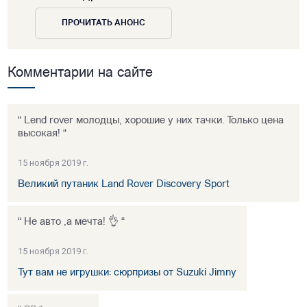
ПРОЧИТАТЬ АНОНС
Комментарии на сайте
“ Lend rover молодцы, хорошие у них тачки. Только цена
высокая! “
15 ноября 2019 г.
Великий путаник Land Rover Discovery Sport
“ Не авто ,а мечта! 👌 “
15 ноября 2019 г.
Тут вам не игрушки: сюрпризы от Suzuki Jimny