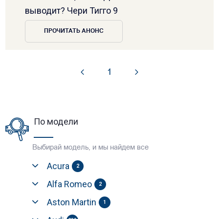
выводит? Чери Тигго 9
ПРОЧИТАТЬ АНОНС
1
По модели
Выбирай модель, и мы найдем все
Acura
2
Alfa Romeo
2
Aston Martin
1