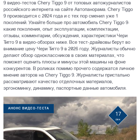
9 видео-тестов Chery Tiggo 9 от топовых автожурналистов
российского интернета на сайте Автопанорама. Chery Tiggo
9 производится с 2024 года и с тех пор сменил уже 1
поколений. Узнайте больше про автомобиль Chery Tiggo 9:
какие поколения, опыт эксплуатации, комплектации,
отзывы, комментарии, обсуждения, характеристики Чери
Тигго 9 в видео-обзорах ниже. Все тест-драйвовы берут во
внимание цену Чери Тигго 9 в 2026 году. Журналисты обычно
делают обзор одноклассников в своих материалах, что
поможет оценить плюсы и минусы этой машины на фоне
конкурентов. В роликах помимо прочего содержатся личное
мнение авторов на Chery Tiggo 9. Журналисты пристально
рассматривают качество отделочных материалов,
эргономинку, динамику, паспортные данные автомобиля.
АНОНС ВИДЕО-ТЕСТА
17
сен