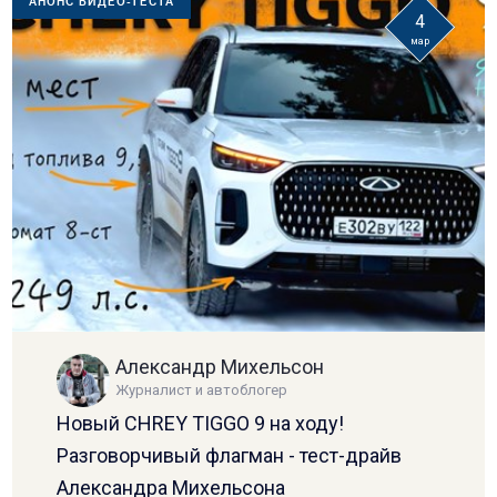
АНОНС ВИДЕО-ТЕСТА
4
мар
Александр Михельсон
Журналист и автоблогер
Новый CHREY TIGGO 9 на ходу!
Разговорчивый флагман - тест-драйв
Александра Михельсона