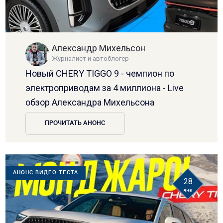
Александр Михельсон
Журналист и автоблогер
Новый CHERY TIGGO 9 - чемпион по
электроприводам за 4 миллиона - Live
обзор Александра Михельсона
ПРОЧИТАТЬ АНОНС
АНОНС ВИДЕО-ТЕСТА
28
янв