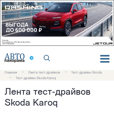
erid: 2SDnjcd9bNb
Главная
Лента тест-драйвов
Тест-драйвы Skoda
Тест-драйвы Skoda Karoq
Лента тест-драйвов
Skoda Karoq