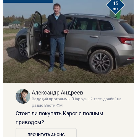
15
мар
Александр Андреев
Ведущий программы "Народный тест-драйв" на
радио Вести ФМ
Стоит ли покупать Карог с полным
приводом?
ПРОЧИТАТЬ АНОНС