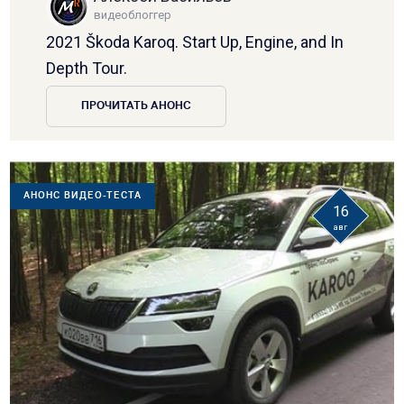
видеоблоггер
2021 Škoda Karoq. Start Up, Engine, and In
Depth Tour.
ПРОЧИТАТЬ АНОНС
АНОНС ВИДЕО-ТЕСТА
16
авг