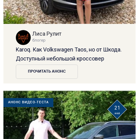
Лиса Рулит
блогер
Karoq. Как Volkswagen Taos, но от Шкода.
Доступный небольшой кроссовер
ПРОЧИТАТЬ АНОНС
АНОНС ВИДЕО-ТЕСТА
21
июл