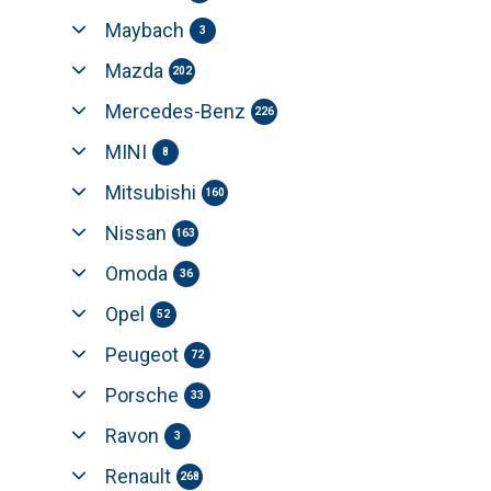
Maybach
3
Mazda
202
Mercedes-Benz
226
MINI
8
Mitsubishi
160
Nissan
163
Omoda
36
Opel
52
Peugeot
72
Porsche
33
Ravon
3
Renault
268