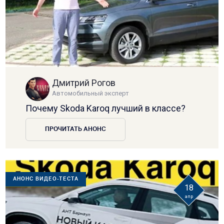
Дмитрий Рогов
Автомобильный эксперт
Почему Skoda Karoq лучший в классе?
ПРОЧИТАТЬ АНОНС
АНОНС ВИДЕО-ТЕСТА
18
апр