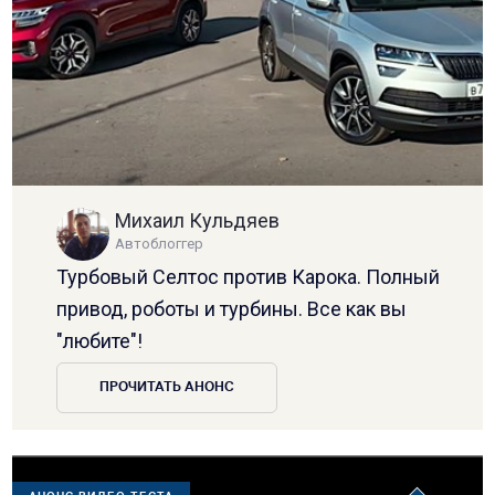
Михаил Кульдяев
Автоблоггер
Турбовый Селтос против Карока. Полный
привод, роботы и турбины. Все как вы
"любите"!
ПРОЧИТАТЬ АНОНС