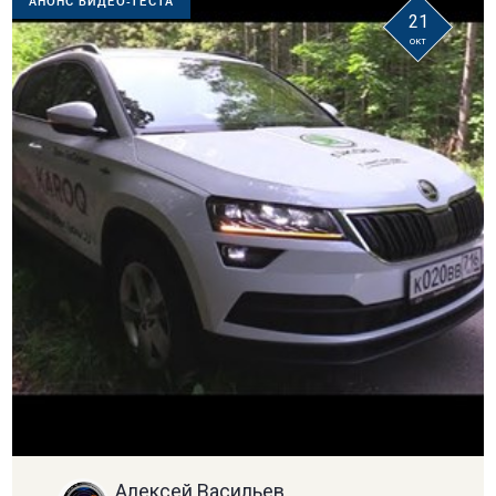
АНОНС ВИДЕО-ТЕСТА
21
окт
Алексей Васильев