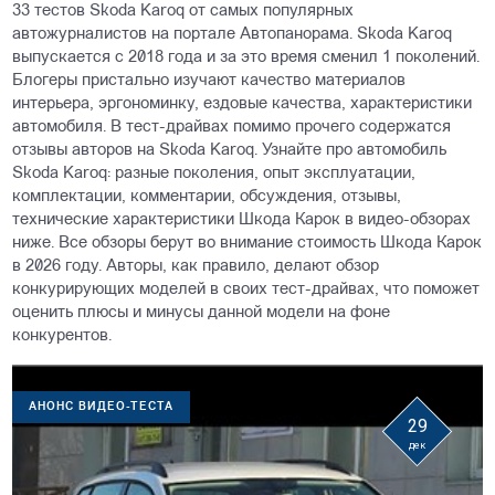
33 тестов Skoda Karoq от самых популярных
автожурналистов на портале Автопанорама. Skoda Karoq
выпускается с 2018 года и за это время сменил 1 поколений.
Блогеры пристально изучают качество материалов
интерьера, эргономинку, ездовые качества, характеристики
автомобиля. В тест-драйвах помимо прочего содержатся
отзывы авторов на Skoda Karoq. Узнайте про автомобиль
Skoda Karoq: разные поколения, опыт эксплуатации,
комплектации, комментарии, обсуждения, отзывы,
технические характеристики Шкода Карок в видео-обзорах
ниже. Все обзоры берут во внимание стоимость Шкода Карок
в 2026 году. Авторы, как правило, делают обзор
конкурирующих моделей в своих тест-драйвах, что поможет
оценить плюсы и минусы данной модели на фоне
конкурентов.
АНОНС ВИДЕО-ТЕСТА
29
дек