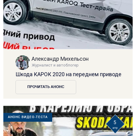
Александр Михельсон
Журналист и автоблогер
Шкода КАРОК 2020 на переднем приводе
ПРОЧИТАТЬ АНОНС
АНОНС ВИДЕО-ТЕСТА
5
апр