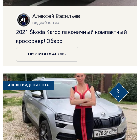
Алексей Васильев
видеоблоггер
2021 Škoda Karoq лаконичный компактный
кроссовер! Обзор.
ПРОЧИТАТЬ АНОНС
АНОНС ВИДЕО-ТЕСТА
3
авг