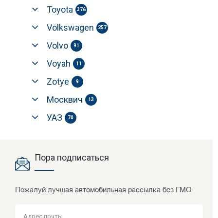
Toyota
376
Volkswagen
257
Volvo
91
Voyah
11
Zotye
9
Москвич
13
УАЗ
70
Пора подписаться
Пожалуй лучшая автомобильная рассылка без ГМО