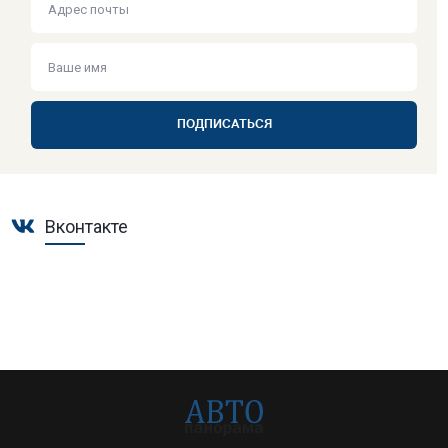
ПОДПИСАТЬСЯ
Вконтакте