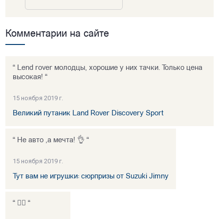
Комментарии на сайте
“ Lend rover молодцы, хорошие у них тачки. Только цена
высокая! “
15 ноября 2019 г.
Великий путаник Land Rover Discovery Sport
“ Не авто ,а мечта! 👌 “
15 ноября 2019 г.
Тут вам не игрушки: сюрпризы от Suzuki Jimny
“ 👍🏻 “