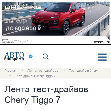
erid: 2SDnjcd9bNb
Главная
Лента тест-драйвов
Тест-драйвы Chery
Тест-драйвы Chery Tiggo 7
Лента тест-драйвов
Chery Tiggo 7