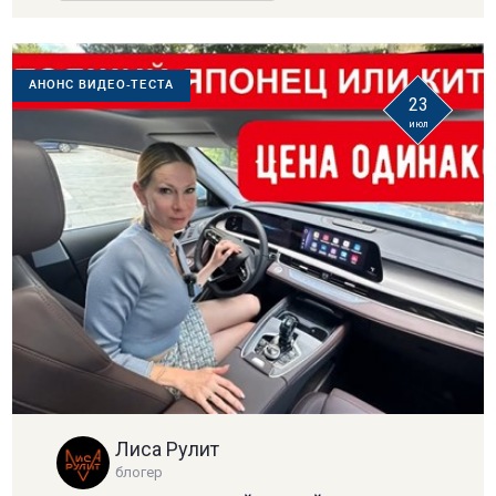
АНОНС ВИДЕО-ТЕСТА
23
июл
Лиса Рулит
блогер