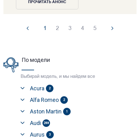
ПРОЧИТАТЬ АНОНС
1
2
3
4
5
По модели
Выбирай модель, и мы найдем все
Acura
2
Alfa Romeo
2
Aston Martin
1
Audi
288
Aurus
3