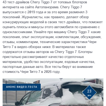
43 тест-драйвов Chery Tiggo 7 от топовых блогеров
интернета на сайте Автопанорама. Chery Tiggo 7
выпускается с 2019 года и за это время разменял 3
поколений. Журналисты, как правило, делают обзор
конкурирующих моделей в своих тест-драйвах, что поможет
оценить плюсы и минусы этого автомобиля по сравнению с
одноклассниками. Узнайте про машину Chery Tiggo 7: какие
поколения, опыт эксплуатации, комплектации, обсуждения,
отзывы, комментарии, технические характеристики Чери
Тигго 7 в видео-обзорах ниже. В материалах также
содержатся отзывы авторов на Chery Tiggo 7. Блогеры
пристально рассматривают качество отделочных
материалов, удобство эксплуатации, ездовые качества,
паспортные данные авто. Все тесты берут во внимание
стоимость Чери Тигго 7 в 2026 году.
АНОНС ВИДЕО-ТЕСТА
23
дек