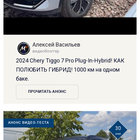
Алексей Васильев
видеоблоггер
2024 Chery Tiggo 7 Pro Plug-In-Hybrid! КАК
ПОЛЮБИТЬ ГИБРИД! 1000 км на одном
баке.
ПРОЧИТАТЬ АНОНС
АНОНС ВИДЕО-ТЕСТА
30
июл