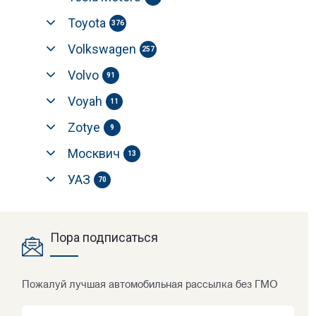
Toyota
376
Volkswagen
257
Volvo
91
Voyah
11
Zotye
9
Москвич
13
УАЗ
70
Пора подписаться
Пожалуй лучшая автомобильная рассылка без ГМО