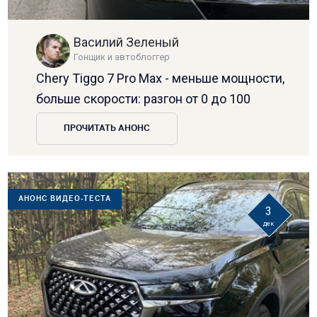
Василий Зеленый
Гонщик и автоблоггер
Chery Tiggo 7 Pro Max - меньше мощности,
больше скорости: разгон от 0 до 100
ПРОЧИТАТЬ АНОНС
АНОНС ВИДЕО-ТЕСТА
3
дек