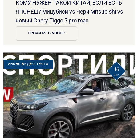
КОМУ НУЖЕН ТАКОЙ КИТАЙ, ЕСЛИ ЕСТЬ
ЯПОНЕЦ? Мицубиси vs Чери Mitsubishi vs
новый Chery Tiggo 7 pro max
ПРОЧИТАТЬ АНОНС
АНОНС ВИДЕО-ТЕСТА
16
июл