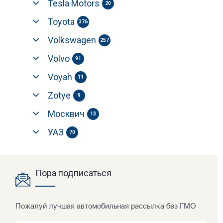
Tesla Motors
20
Toyota
376
Volkswagen
257
Volvo
91
Voyah
11
Zotye
9
Москвич
13
УАЗ
70
Пора подписаться
Пожалуй лучшая автомобильная рассылка без ГМО