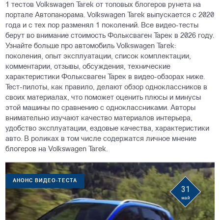
1 тестов Volkswagen Tarek от топовых блогеров рунета на
портале Автопанорама. Volkswagen Tarek выпускается с 2020
года и с тех пор разменял 1 поколений. Все видео-тесты
берут во внимание стоимость Фольксваген Тарек в 2026 году.
Узнайте больше про автомобиль Volkswagen Tarek:
поколения, опыт эксплуатации, список комплектации,
комментарии, отзывы, обсуждения, технические
характеристики Фольксваген Тарек в видео-обзорах ниже.
Тест-пилоты, как правило, делают обзор одноклассников в
своих материалах, что поможет оценить плюсы и минусы
этой машины по сравнению с одноклассниками. Авторы
внимательно изучают качество материалов интерьера,
удобство эксплуатации, ездовые качества, характеристики
авто. В роликах в том числе содержатся личное мнение
блогеров на Volkswagen Tarek.
АНОНС ВИДЕО-ТЕСТА
31
май