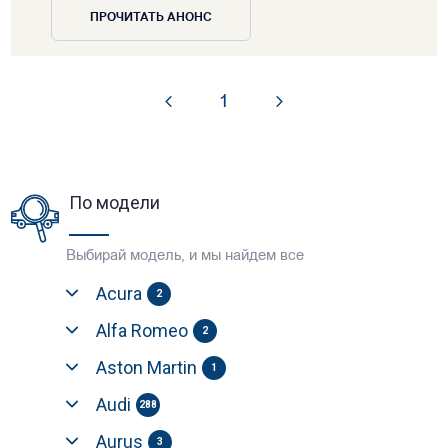
ПРОЧИТАТЬ АНОНС
1
По модели
Выбирай модель, и мы найдем все
Acura
2
Alfa Romeo
2
Aston Martin
1
Audi
288
Aurus
3