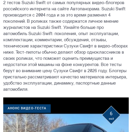
2 тестов Suzuki Swift от самых популярных видео-блогеров
российского интернета на сайте Автопанорама. Suzuki Swift
производится с 2004 года и за это время разменял 4
поколений. В роликах также содержатся личное мнение
журналистов на Suzuki Swift. Узнайте больше про
автомобиль Suzuki Swift: поколения, опыт эксплуатации,
комплектации, комментарии, обсуждения, отзывы,
технические характеристики Сузуки Свифт в видео-обзорах
ниже. Тест-пилоты обычно делают обзор одноклассников в
своих роликах, что поможет оценить преимущества и
недостатки этой машины на фоне конкурентов. Все тесты
берут во внимание цену Сузуки Свифт в 2026 году. Блогеры
пристально рассматривают качество материалов интерьера,
удобство эксплуатации, динамику, паспортные данные
автомобиля.
АНОНС ВИДЕО-ТЕСТА
6
май