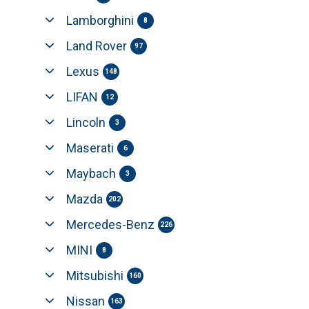
Lamborghini
8
Land Rover
97
Lexus
148
LIFAN
12
Lincoln
3
Maserati
6
Maybach
3
Mazda
202
Mercedes-Benz
226
MINI
8
Mitsubishi
160
Nissan
163