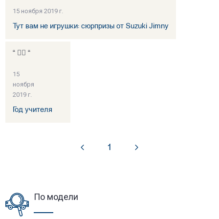
15 ноября 2019 г.
Тут вам не игрушки: сюрпризы от Suzuki Jimny
“ 👍🏻 “
15
ноября
2019 г.
Год учителя
1
По модели