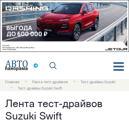
erid: 2SDnjcd9bNb
Главная
Лента тест-драйвов
Тест-драйвы Suzuki
Тест-драйвы Suzuki Swift
Лента тест-драйвов
Suzuki Swift