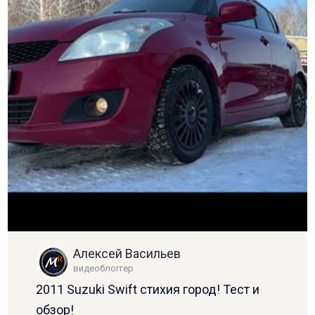
Алексей Васильев
видеоблоггер
2011 Suzuki Swift стихия город! Тест и
обзор!