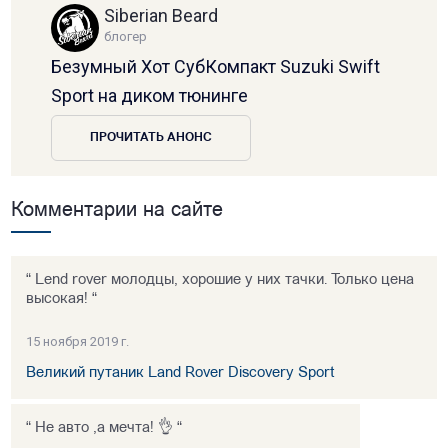
Siberian Beard
блогер
Безумный Хот СубКомпакт Suzuki Swift
Sport на диком тюнинге
ПРОЧИТАТЬ АНОНС
Комментарии на сайте
“ Lend rover молодцы, хорошие у них тачки. Только цена
высокая! “
15 ноября 2019 г.
Великий путаник Land Rover Discovery Sport
“ Не авто ,а мечта! 👌 “