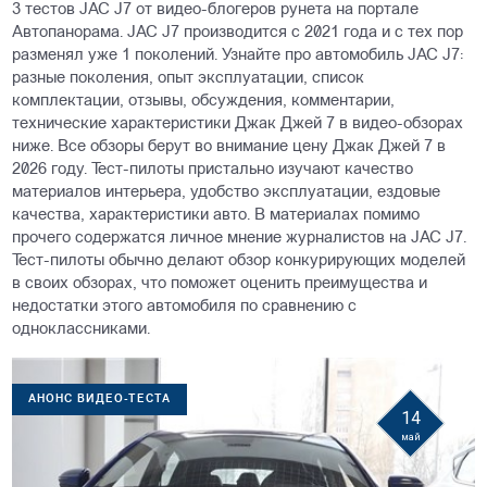
3 тестов JAC J7 от видео-блогеров рунета на портале
Автопанорама. JAC J7 производится с 2021 года и с тех пор
разменял уже 1 поколений. Узнайте про автомобиль JAC J7:
разные поколения, опыт эксплуатации, список
комплектации, отзывы, обсуждения, комментарии,
технические характеристики Джак Джей 7 в видео-обзорах
ниже. Все обзоры берут во внимание цену Джак Джей 7 в
2026 году. Тест-пилоты пристально изучают качество
материалов интерьера, удобство эксплуатации, ездовые
качества, характеристики авто. В материалах помимо
прочего содержатся личное мнение журналистов на JAC J7.
Тест-пилоты обычно делают обзор конкурирующих моделей
в своих обзорах, что поможет оценить преимущества и
недостатки этого автомобиля по сравнению с
одноклассниками.
АНОНС ВИДЕО-ТЕСТА
14
май