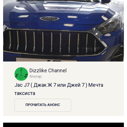
Dizzlike Channel
блогер
Jac J7 ( Джак Ж 7 или Джей 7 ) Мечта
таксиста
ПРОЧИТАТЬ АНОНС