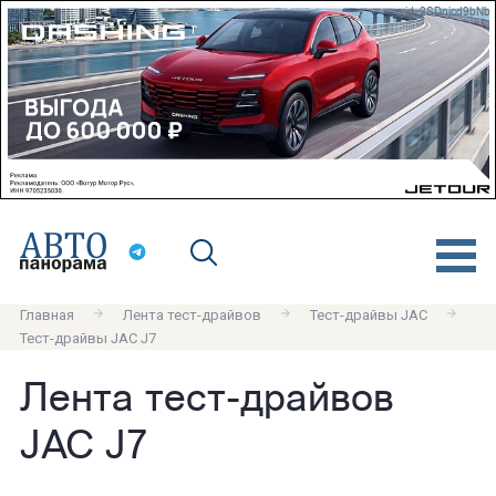
erid: 2SDnjcd9bNb
Главная
Лента тест-драйвов
Тест-драйвы JAC
Тест-драйвы JAC J7
Лента тест-драйвов
JAC J7