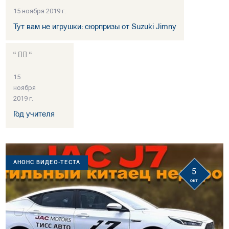
15 ноября 2019 г.
Тут вам не игрушки: сюрпризы от Suzuki Jimny
“ 👍🏻 “
15
ноября
2019 г.
Год учителя
АНОНС ВИДЕО-ТЕСТА
5
окт