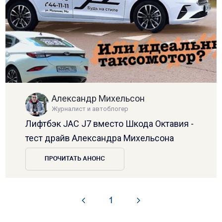
Александр Михельсон
Журналист и автоблогер
Лифтбэк JAC J7 вместо Шкода Октавия -
тест драйв Александра Михельсона
ПРОЧИТАТЬ АНОНС
1