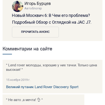
Игорь Бурцев
Автоблогер
Новый Москвич 6: В Чем его проблема?
Подробный Обзор с Оглядкой на JAC J7.
ПРОЧИТАТЬ АНОНС
Комментарии на сайте
“ Lend rover молодцы, хорошие у них тачки. Только цена
высокая! “
15 ноября 2019 г.
Великий путаник Land Rover Discovery Sport
“ Не авто ,а мечта! 👌 “