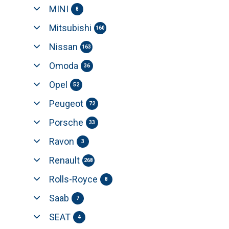
MINI
8
Mitsubishi
160
Nissan
163
Omoda
36
Opel
52
Peugeot
72
Porsche
33
Ravon
3
Renault
268
Rolls-Royce
8
Saab
7
SEAT
4