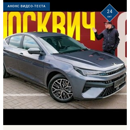
АНОНС ВИДЕО-ТЕСТА
24
окт