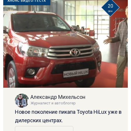
АНОНС ВИДЕО-ТЕСТА
20
сен
Александр Михельсон
Журналист и автоблогер
Новое поколение пикапа Toyota HiLux уже в
дилерских центрах.