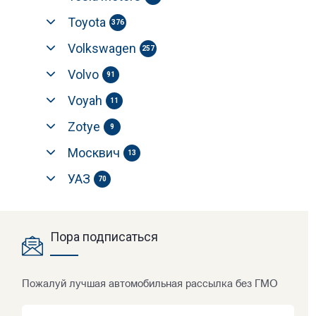
Toyota
376
Volkswagen
257
Volvo
91
Voyah
11
Zotye
9
Москвич
13
УАЗ
70
Пора подписаться
Пожалуй лучшая автомобильная рассылка без ГМО