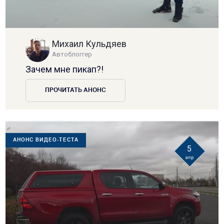
Михаил Кульдяев
Автоблоггер
Зачем мне пикап?!
ПРОЧИТАТЬ АНОНС
АНОНС ВИДЕО-ТЕСТА
5
апр