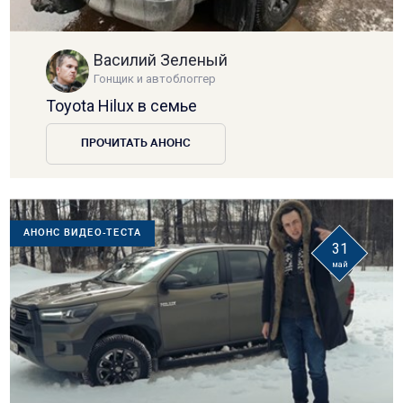
Василий Зеленый
Гонщик и автоблоггер
Toyota Hilux в семье
ПРОЧИТАТЬ АНОНС
АНОНС ВИДЕО-ТЕСТА
31
май