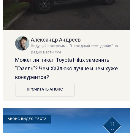
Александр Андреев
Ведущий программы "Народный тест-драйв" на
радио Вести ФМ
Может ли пикап Toyota Hilux заменить
"Газель"? Чем Хайлюкс лучше и чем хуже
конкурентов?
ПРОЧИТАТЬ АНОНС
АНОНС ВИДЕО-ТЕСТА
11
сен