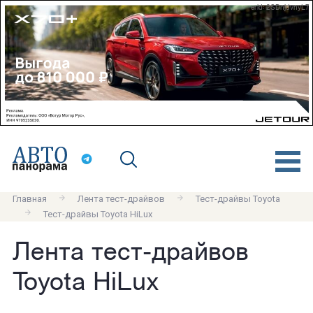
erid: 2SDnjdvnyL7
Главная
Лента тест-драйвов
Тест-драйвы Toyota
Тест-драйвы Toyota HiLux
Лента тест-драйвов
Toyota HiLux