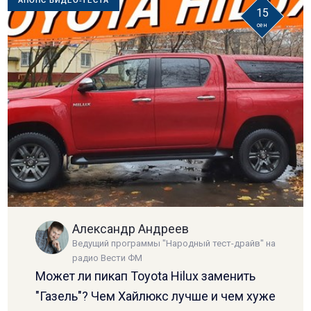
АНОНС ВИДЕО-ТЕСТА
15
сен
Александр Андреев
Ведущий программы "Народный тест-драйв" на
радио Вести ФМ
Может ли пикап Toyota Hilux заменить
"Газель"? Чем Хайлюкс лучше и чем хуже