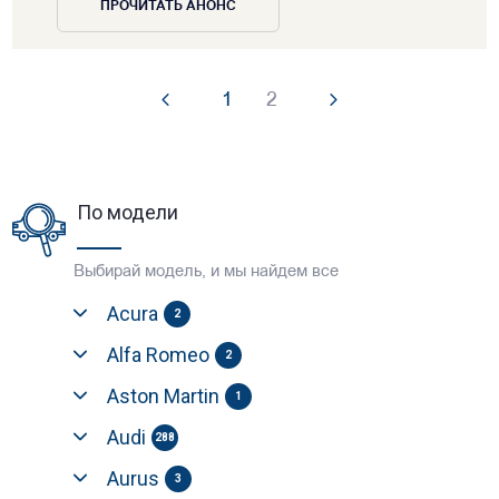
ПРОЧИТАТЬ АНОНС
1
2
По модели
Выбирай модель, и мы найдем все
Acura
2
Alfa Romeo
2
Aston Martin
1
Audi
288
Aurus
3