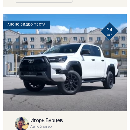
АНОНС ВИДЕО-ТЕСТА
24
авг
Игорь Бурцев
Автоблогер