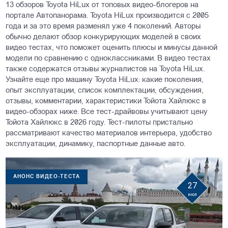
13 обзоров Toyota HiLux от топовых видео-блогеров на
портале Автопанорама. Toyota HiLux производится с 2005
года и за это время разменял уже 4 поколений. Авторы
обычно делают обзор конкурирующих моделей в своих
видео тестах, что поможет оценить плюсы и минусы данной
модели по сравнению с одноклассниками. В видео тестах
также содержатся отзывы журналистов на Toyota HiLux.
Узнайте еще про машину Toyota HiLux: какие поколения,
опыт эксплуатации, список комплектации, обсуждения,
отзывы, комментарии, характеристики Тойота Хайлюкс в
видео-обзорах ниже. Все тест-драйвовы учитывают цену
Тойота Хайлюкс в 2026 году. Тест-пилоты пристально
рассматривают качество материалов интерьера, удобство
эксплуатации, динамику, паспортные данные авто.
АНОНС ВИДЕО-ТЕСТА
27
июл