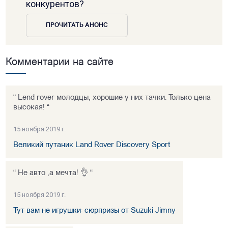
конкурентов?
ПРОЧИТАТЬ АНОНС
Комментарии на сайте
“ Lend rover молодцы, хорошие у них тачки. Только цена
высокая! “
15 ноября 2019 г.
Великий путаник Land Rover Discovery Sport
“ Не авто ,а мечта! 👌 “
15 ноября 2019 г.
Тут вам не игрушки: сюрпризы от Suzuki Jimny