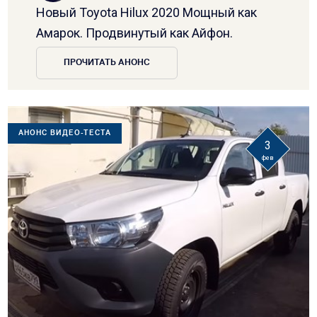
Новый Toyota Hilux 2020 Мощный как
Амарок. Продвинутый как Айфон.
ПРОЧИТАТЬ АНОНС
АНОНС ВИДЕО-ТЕСТА
3
фев