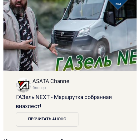
июл
ASATA Channel
блогер
ГАЗель NEXT - Маршрутка собранная
внахлест!
ПРОЧИТАТЬ АНОНС