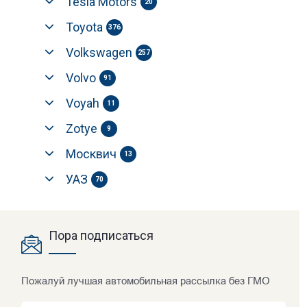
Tesla Motors
20
Toyota
376
Volkswagen
257
Volvo
91
Voyah
11
Zotye
9
Москвич
13
УАЗ
70
Пора подписаться
Пожалуй лучшая автомобильная рассылка без ГМО