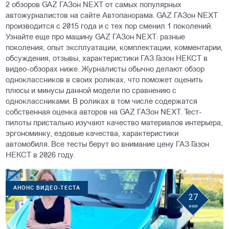
2 обзоров GAZ ГАЗон NEXT от самых популярных
автожурналистов на сайте Автопанорама. GAZ ГАЗон NEXT
производится с 2015 года и с тех пор сменил 1 поколений.
Узнайте еще про машину GAZ ГАЗон NEXT: разные
поколения, опыт эксплуатации, комплектации, комментарии,
обсуждения, отзывы, характеристики ГАЗ Газон НЕКСТ в
видео-обзорах ниже. Журналисты обычно делают обзор
одноклассников в своих роликах, что поможет оценить
плюсы и минусы данной модели по сравнению с
одноклассниками. В роликах в том числе содержатся
собственная оценка авторов на GAZ ГАЗон NEXT. Тест-
пилоты пристально изучают качество материалов интерьера,
эргономинку, ездовые качества, характеристики
автомобиля. Все тесты берут во внимание цену ГАЗ Газон
НЕКСТ в 2026 году.
АНОНС ВИДЕО-ТЕСТА
27
июл