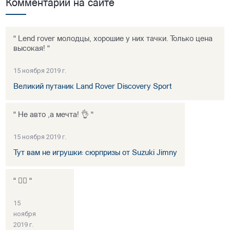
Комментарии на сайте
“ Lend rover молодцы, хорошие у них тачки. Только цена
высокая! “
15 ноября 2019 г.
Великий путаник Land Rover Discovery Sport
“ Не авто ,а мечта! 👌 “
15 ноября 2019 г.
Тут вам не игрушки: сюрпризы от Suzuki Jimny
“ 👍🏻 “
15
ноября
2019 г.