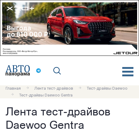
erid: 2SDnjdvnyL7
Главная
Лента тест-драйвов
Тест-драйвы Daewoo
Тест-драйвы Daewoo Gentra
Лента тест-драйвов
Daewoo Gentra