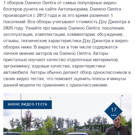
1 обзоров Daewoo Gentra от самых популярных видео-
блогеров рунета на сайте Автопанорама. Daewoo Gentra
производится с 2013 года и за это время разменял 1
поколений. Все обзоры учитывают стоимость Дэу Джентра в
2026 году. Узнайте про машину Daewoo Gentra: поколения,
эксплуатация, комплектации, комментарии, обсуждения,
отзывы, технические характеристики Дэу Джентра в видео-
обзорах ниже. В видео тестах в том числе содержатся
личное мнение авторов на Daewoo Gentra. Авторы
пристально изучают качество отделочных материалов,
эргономинку, ездовые качества, характеристики
автомобиля. Авторы обычно делают обзор одноклассников в
своих видео тестах, что поможет оценить плюсы и минусы
данной модели по сравнению с одноклассниками.
АНОНС ВИДЕО-ТЕСТА
17
июн