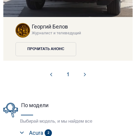
Георгий Белов
Журналист и телеведущий
ПРОЧИТАТЬ АНОНС
1
По модели
Выбирай модель, и мы найдем все
Acura
2