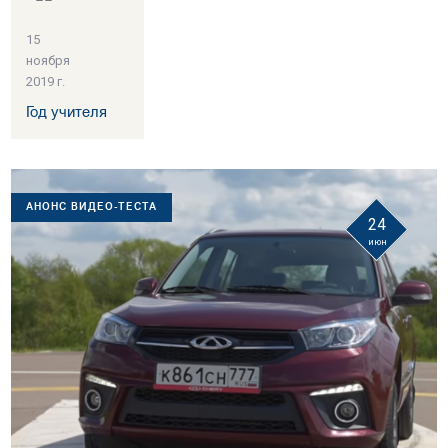
15
ноября
2019 г.
Год учителя
АНОНС ВИДЕО-ТЕСТА
24
июн