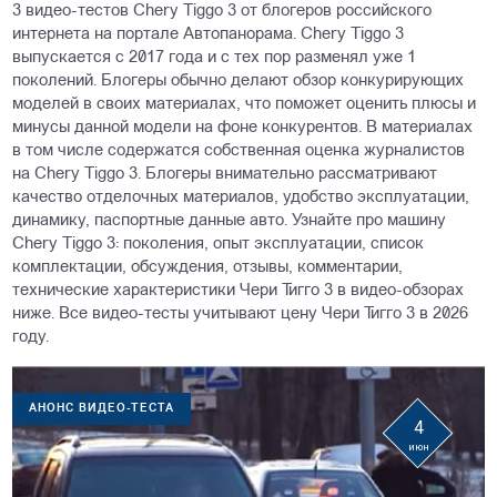
3 видео-тестов Chery Tiggo 3 от блогеров российского
интернета на портале Автопанорама. Chery Tiggo 3
выпускается с 2017 года и с тех пор разменял уже 1
поколений. Блогеры обычно делают обзор конкурирующих
моделей в своих материалах, что поможет оценить плюсы и
минусы данной модели на фоне конкурентов. В материалах
в том числе содержатся собственная оценка журналистов
на Chery Tiggo 3. Блогеры внимательно рассматривают
качество отделочных материалов, удобство эксплуатации,
динамику, паспортные данные авто. Узнайте про машину
Chery Tiggo 3: поколения, опыт эксплуатации, список
комплектации, обсуждения, отзывы, комментарии,
технические характеристики Чери Тигго 3 в видео-обзорах
ниже. Все видео-тесты учитывают цену Чери Тигго 3 в 2026
году.
АНОНС ВИДЕО-ТЕСТА
4
июн