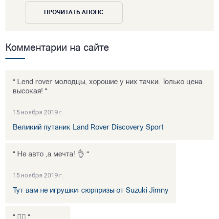
ПРОЧИТАТЬ АНОНС
Комментарии на сайте
“ Lend rover молодцы, хорошие у них тачки. Только цена
высокая! “
15 ноября 2019 г.
Великий путаник Land Rover Discovery Sport
“ Не авто ,а мечта! 👌 “
15 ноября 2019 г.
Тут вам не игрушки: сюрпризы от Suzuki Jimny
“ 👍🏻 “