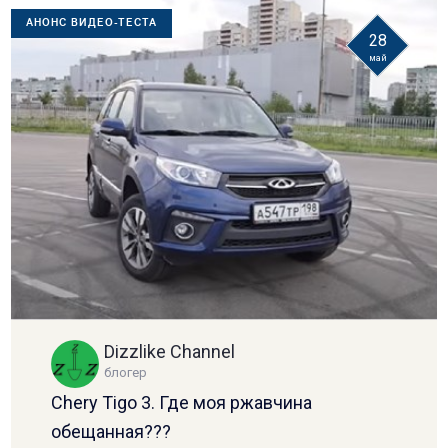
АНОНС ВИДЕО-ТЕСТА
28
май
Dizzlike Channel
блогер
Chery Tigo 3. Где моя ржавчина
обещанная???