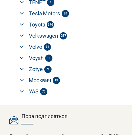
TENET
1
Tesla Motors
20
Toyota
376
Volkswagen
257
Volvo
91
Voyah
11
Zotye
9
Москвич
13
УАЗ
70
Пора подписаться