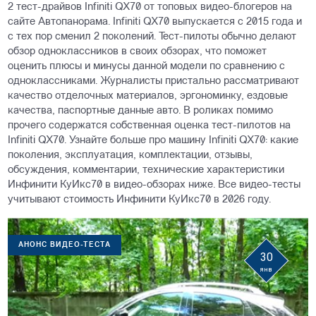
2 тест-драйвов Infiniti QX70 от топовых видео-блогеров на
сайте Автопанорама. Infiniti QX70 выпускается с 2015 года и
с тех пор сменил 2 поколений. Тест-пилоты обычно делают
обзор одноклассников в своих обзорах, что поможет
оценить плюсы и минусы данной модели по сравнению с
одноклассниками. Журналисты пристально рассматривают
качество отделочных материалов, эргономинку, ездовые
качества, паспортные данные авто. В роликах помимо
прочего содержатся собственная оценка тест-пилотов на
Infiniti QX70. Узнайте больше про машину Infiniti QX70: какие
поколения, эксплуатация, комплектации, отзывы,
обсуждения, комментарии, технические характеристики
Инфинити КуИкс70 в видео-обзорах ниже. Все видео-тесты
учитывают стоимость Инфинити КуИкс70 в 2026 году.
АНОНС ВИДЕО-ТЕСТА
30
янв