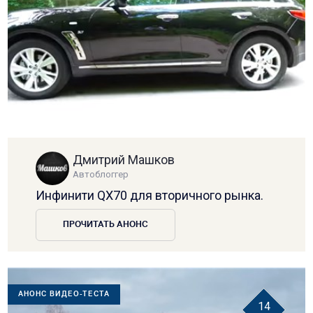
Дмитрий Машков
Автоблоггер
Инфинити QX70 для вторичного рынка.
ПРОЧИТАТЬ АНОНС
АНОНС ВИДЕО-ТЕСТА
14