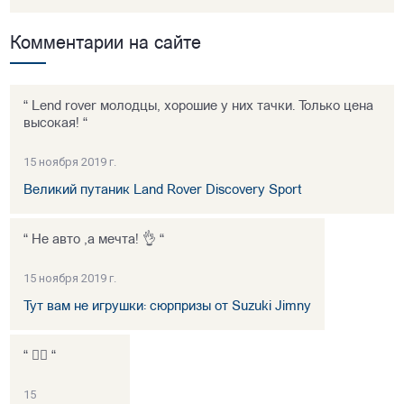
Комментарии на сайте
“ Lend rover молодцы, хорошие у них тачки. Только цена
высокая! “
15 ноября 2019 г.
Великий путаник Land Rover Discovery Sport
“ Не авто ,а мечта! 👌 “
15 ноября 2019 г.
Тут вам не игрушки: сюрпризы от Suzuki Jimny
“ 👍🏻 “
15