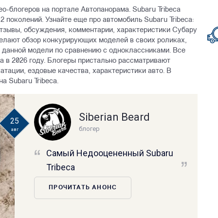
ео-блогеров на портале Автопанорама. Subaru Tribeca
 2 поколений. Узнайте еще про автомобиль Subaru Tribeca:
отзывы, обсуждения, комментарии, характеристики Субару
делают обзор конкурирующих моделей в своих роликах,
 данной модели по сравнению с одноклассниками. Все
а в 2026 году. Блогеры пристально рассматривают
атации, ездовые качества, характеристики авто. В
а Subaru Tribeca.
Siberian Beard
25
блогер
авг
Самый Недооцененный Subaru
Tribeca
ПРОЧИТАТЬ АНОНС