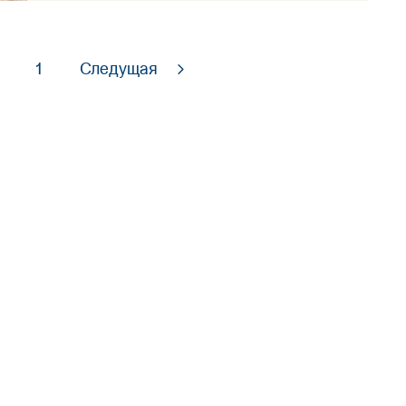
1
Следущая