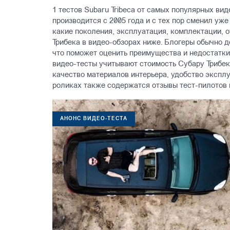
1 тестов Subaru Tribeca от самых популярных вид
производится с 2005 года и с тех пор сменил уже
какие поколения, эксплуатация, комплектации, 
Трибека в видео-обзорах ниже. Блогеры обычно 
что поможет оценить преимущества и недостатки
видео-тесты учитывают стоимость Субару Трибек
качество материалов интерьера, удобство эксплу
роликах также содержатся отзывы тест-пилотов н
АНОНС ВИДЕО-ТЕСТА