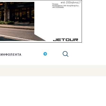
erid: 2SDnjdvnyL7
ИНФОЛЕНТА