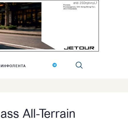
erid: 2SDnjdvnyL7
ИНФОЛЕНТА
s All-Terrain