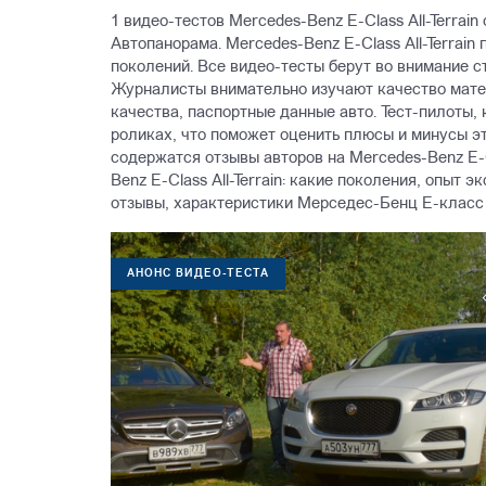
1 видео-тестов Mercedes-Benz E-Class All-Terrai
Автопанорама. Mercedes-Benz E-Class All-Terrain 
поколений. Все видео-тесты берут во внимание с
Журналисты внимательно изучают качество матер
качества, паспортные данные авто. Тест-пилоты,
роликах, что поможет оценить плюсы и минусы э
содержатся отзывы авторов на Mercedes-Benz E-Cl
Benz E-Class All-Terrain: какие поколения, опыт
отзывы, характеристики Mерседес-Бенц Е-класс 
АНОНС ВИДЕО-ТЕСТА