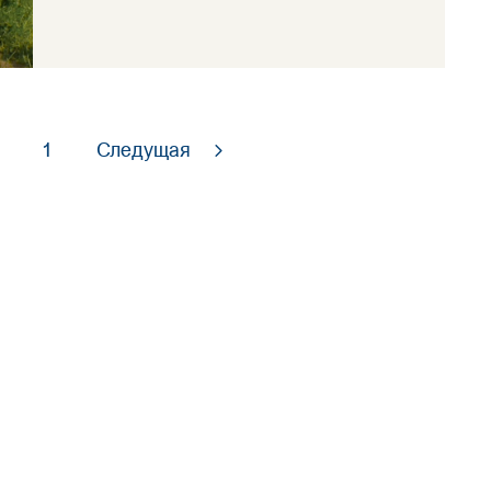
1
Следущая