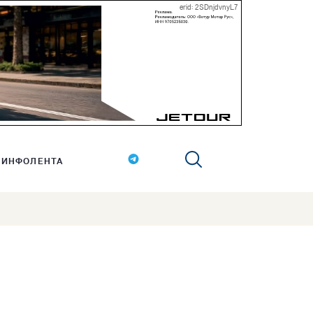
erid: 2SDnjdvnyL7
ИНФОЛЕНТА