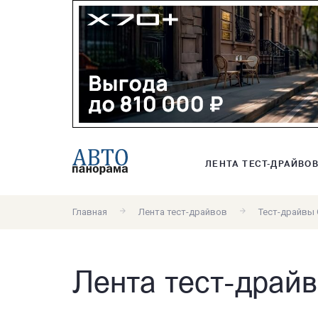
ЛЕНТА ТЕСТ-ДРАЙВО
Главная
Лента тест-драйвов
Тест-драйвы G
Лента тест-драйв