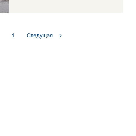
1
Следущая