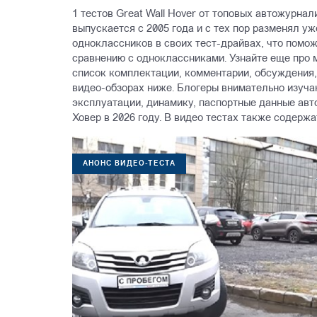
1 тестов Great Wall Hover от топовых автожурнал
выпускается с 2005 года и с тех пор разменял у
одноклассников в своих тест-драйвах, что помо
сравнению с одноклассниками. Узнайте еще про м
список комплектации, комментарии, обсуждения, 
видео-обзорах ниже. Блогеры внимательно изуча
эксплуатации, динамику, паспортные данные авто
Ховер в 2026 году. В видео тестах также содержа
АНОНС ВИДЕО-ТЕСТА