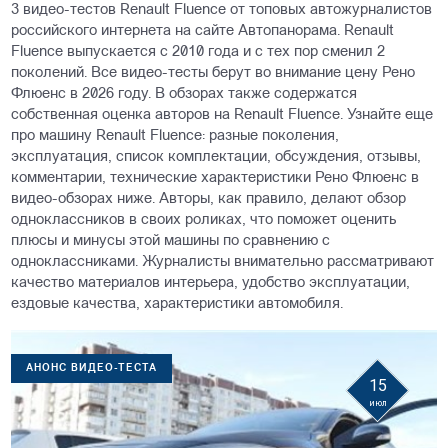
3 видео-тестов Renault Fluence от топовых автожурналистов
российского интернета на сайте Автопанорама. Renault
Fluence выпускается с 2010 года и с тех пор сменил 2
поколений. Все видео-тесты берут во внимание цену Рено
Флюенс в 2026 году. В обзорах также содержатся
собственная оценка авторов на Renault Fluence. Узнайте еще
про машину Renault Fluence: разные поколения,
эксплуатация, список комплектации, обсуждения, отзывы,
комментарии, технические характеристики Рено Флюенс в
видео-обзорах ниже. Авторы, как правило, делают обзор
одноклассников в своих роликах, что поможет оценить
плюсы и минусы этой машины по сравнению с
одноклассниками. Журналисты внимательно рассматривают
качество материалов интерьера, удобство эксплуатации,
ездовые качества, характеристики автомобиля.
АНОНС ВИДЕО-ТЕСТА
15
июл