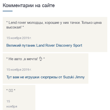
Комментарии на сайте
“ Lend rover молодцы, хорошие у них тачки. Только цена
высокая! “
15 ноября 2019 г.
Великий путаник Land Rover Discovery Sport
“ Не авто ,а мечта! 👌 “
15 ноября 2019 г.
Тут вам не игрушки: сюрпризы от Suzuki Jimny
“ 👍🏻 “
15
ноября