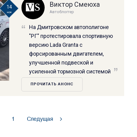
Виктор Смеюха
14
Автоблоггер
ноя
На Дмитровском автополигоне
"РГ" протестировала спортивную
версию Lada Granta с
форсированным двигателем,
улучшенной подвеской и
усиленной тормозной системой
ПРОЧИТАТЬ АНОНС
1
Следущая