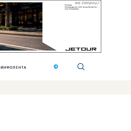
erid: 2SDnjdvnyL7
ИНФОЛЕНТА