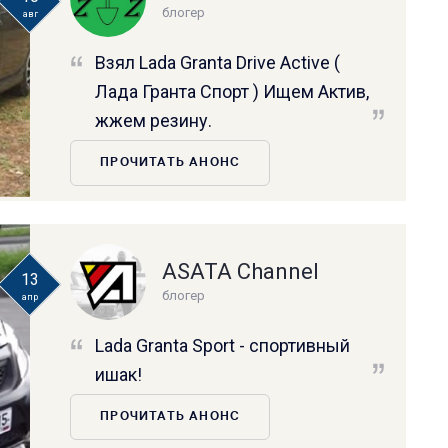
блогер
авг
Взял Lada Granta Drive Active (
Лада Гранта Спорт ) Ищем Актив,
жжем резину.
ПРОЧИТАТЬ АНОНС
ASATA Channel
13
блогер
апр
Lada Granta Sport - спортивный
ишак!
ПРОЧИТАТЬ АНОНС