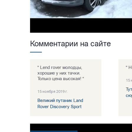
Комментарии на сайте
“ Lend rover молодцы,
“ Н
хорошие у них тачки.
Только цена высокая! “
15 
Ту
15 ноября 2019 г.
сю
Великий путаник Land
Rover Discovery Sport