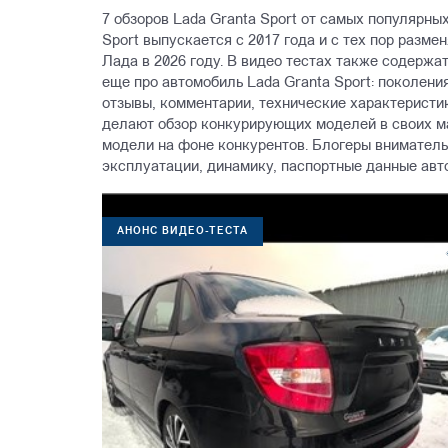
7 обзоров Lada Granta Sport от самых популярны
Sport выпускается с 2017 года и с тех пор разме
Лада в 2026 году. В видео тестах также содержат
еще про автомобиль Lada Granta Sport: поколени
отзывы, комментарии, технические характеристик
делают обзор конкурирующих моделей в своих м
модели на фоне конкурентов. Блогеры вниматель
эксплуатации, динамику, паспортные данные авт
АНОНС ВИДЕО-ТЕСТА