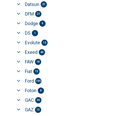
Datsun
21
DFM
27
Dodge
9
DS
1
Evolute
12
Exeed
40
FAW
18
Fiat
13
Ford
106
Foton
8
GAC
30
GAZ
13