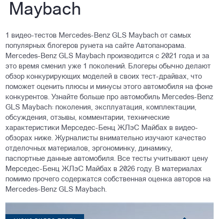
Maybach
1 видео-тестов Mercedes-Benz GLS Maybach от самых
популярных блогеров рунета на сайте Автопанорама.
Mercedes-Benz GLS Maybach производится с 2021 года и за
это время сменил уже 1 поколений. Блогеры обычно делают
обзор конкурирующих моделей в своих тест-драйвах, что
поможет оценить плюсы и минусы этого автомобиля на фоне
конкурентов. Узнайте больше про автомобиль Mercedes-Benz
GLS Maybach: поколения, эксплуатация, комплектации,
обсуждения, отзывы, комментарии, технические
характеристики Mерседес-Бенц ЖЛэС Майбах в видео-
обзорах ниже. Журналисты внимательно изучают качество
отделочных материалов, эргономинку, динамику,
паспортные данные автомобиля. Все тесты учитывают цену
Mерседес-Бенц ЖЛэС Майбах в 2026 году. В материалах
помимо прочего содержатся собственная оценка авторов на
Mercedes-Benz GLS Maybach.