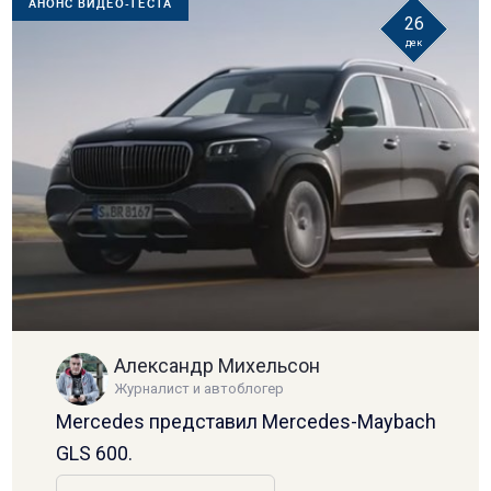
АНОНС ВИДЕО-ТЕСТА
26
дек
Александр Михельсон
Журналист и автоблогер
Mercedes представил Mercedes-Maybach
GLS 600.