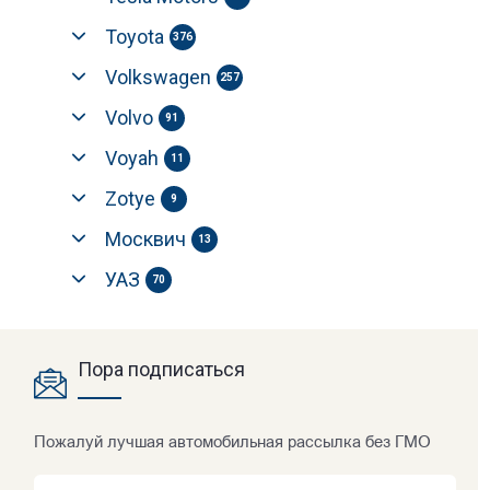
Toyota
376
Volkswagen
257
Volvo
91
Voyah
11
Zotye
9
Москвич
13
УАЗ
70
Пора подписаться
Пожалуй лучшая автомобильная рассылка без ГМО