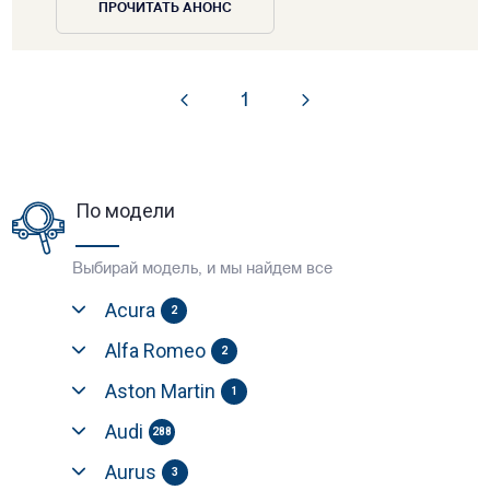
ПРОЧИТАТЬ АНОНС
1
По модели
Выбирай модель, и мы найдем все
Acura
2
Alfa Romeo
2
Aston Martin
1
Audi
288
Aurus
3