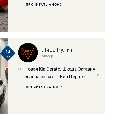
ПРОЧИТАТЬ АНОНС
Лиса Рулит
14
блогер
сен
Новая Kia Cerato. Шкода Октавия
вышла из чата… Киа Церато
ПРОЧИТАТЬ АНОНС