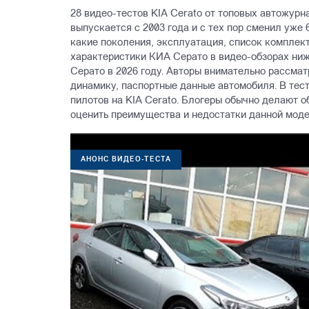
28 видео-тестов KIA Cerato от топовых автожурн
выпускается с 2003 года и с тех пор сменил уже 
какие поколения, эксплуатация, список комплек
характеристики КИА Серато в видео-обзорах ниж
Серато в 2026 году. Авторы внимательно рассма
динамику, паспортные данные автомобиля. В тес
пилотов на KIA Cerato. Блогеры обычно делают о
оценить преимущества и недостатки данной моде
АНОНС ВИДЕО-ТЕСТА