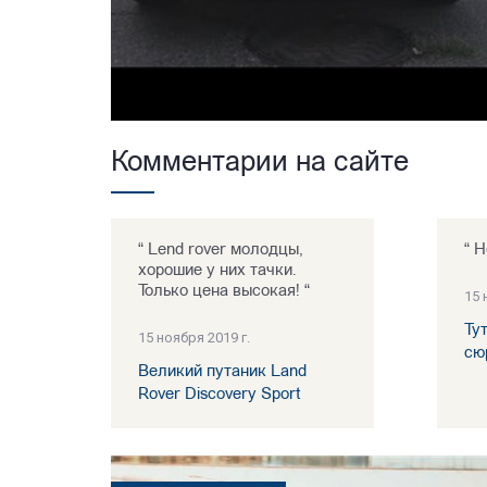
Комментарии на сайте
“ Lend rover молодцы,
“ Н
хорошие у них тачки.
Только цена высокая! “
15 
Ту
15 ноября 2019 г.
сю
Великий путаник Land
Rover Discovery Sport