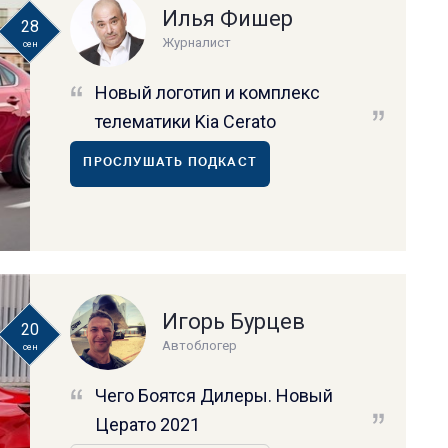
Илья Фишер
28
Журналист
сен
Новый логотип и комплекс
телематики Kia Cerato
ПРОСЛУШАТЬ ПОДКАСТ
Игорь Бурцев
20
Автоблогер
сен
Чего Боятся Дилеры. Новый
Церато 2021