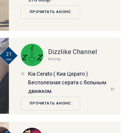
ПРОЧИТАТЬ АНОНС
Dizzlike Channel
21
блогер
июн
Kia Cerato ( Киа Церато )
Бесполезная серата с больным
движком.
ПРОЧИТАТЬ АНОНС