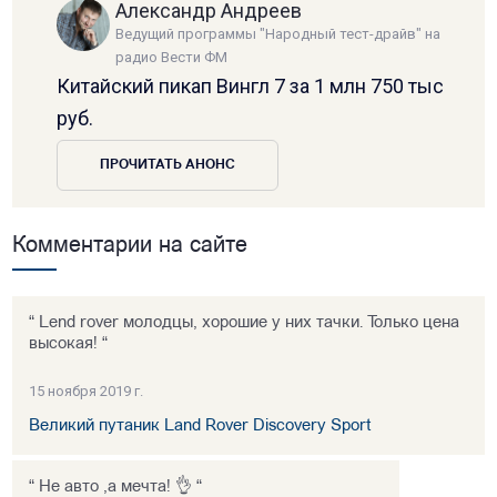
Александр Андреев
Ведущий программы "Народный тест-драйв" на
радио Вести ФМ
Китайский пикап Вингл 7 за 1 млн 750 тыс
руб.
ПРОЧИТАТЬ АНОНС
Комментарии на сайте
“ Lend rover молодцы, хорошие у них тачки. Только цена
высокая! “
15 ноября 2019 г.
Великий путаник Land Rover Discovery Sport
“ Не авто ,а мечта! 👌 “