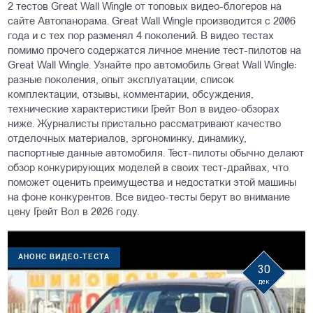
2 тестов Great Wall Wingle от топовых видео-блогеров на
сайте Автопанорама. Great Wall Wingle производится с 2006
года и с тех пор разменял 4 поколений. В видео тестах
помимо прочего содержатся личное мнение тест-пилотов на
Great Wall Wingle. Узнайте про автомобиль Great Wall Wingle:
разные поколения, опыт эксплуатации, список
комплектации, отзывы, комментарии, обсуждения,
технические характеристики Грейт Вол в видео-обзорах
ниже. Журналисты пристально рассматривают качество
отделочных материалов, эргономинку, динамику,
паспортные данные автомобиля. Тест-пилоты обычно делают
обзор конкурирующих моделей в своих тест-драйвах, что
поможет оценить преимущества и недостатки этой машины
на фоне конкурентов. Все видео-тесты берут во внимание
цену Грейт Вол в 2026 году.
АНОНС ВИДЕО-ТЕСТА
30
дек