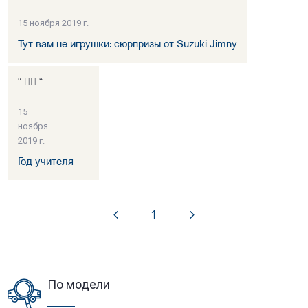
15 ноября 2019 г.
Тут вам не игрушки: сюрпризы от Suzuki Jimny
“ 👍🏻 “
15
ноября
2019 г.
Год учителя
1
По модели