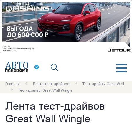
erid: 2SDnjcd9bNb
Главная
Лента тест-драйвов
Тест-драйвы Great Wall
Тест-драйвы Great Wall Wingle
Лента тест-драйвов
Great Wall Wingle