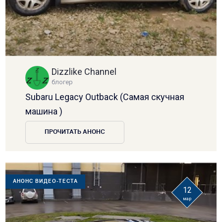
Dizzlike Channel
блогер
Subaru Legacy Outback (Самая скучная
машина )
ПРОЧИТАТЬ АНОНС
АНОНС ВИДЕО-ТЕСТА
12
мар