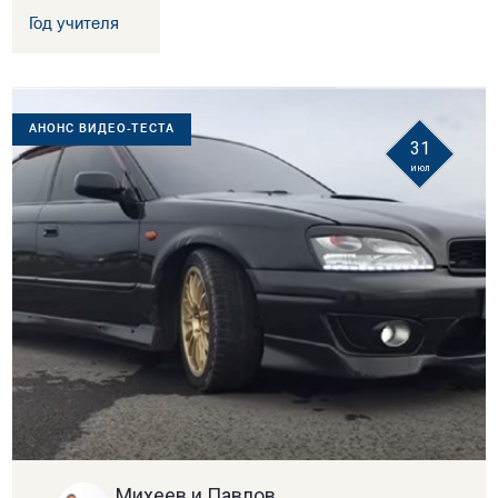
Год учителя
АНОНС ВИДЕО-ТЕСТА
31
июл
Михеев и Павлов