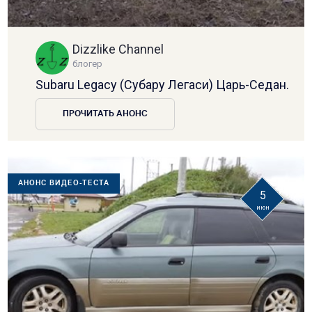
Dizzlike Channel
блогер
Subaru Legacy (Субару Легаси) Царь-Седан.
ПРОЧИТАТЬ АНОНС
АНОНС ВИДЕО-ТЕСТА
5
июн