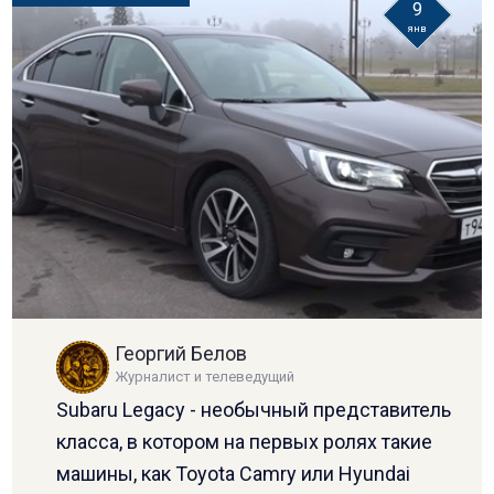
9
янв
Георгий Белов
Журналист и телеведущий
Subaru Legacy - необычный представитель
класса, в котором на первых ролях такие
машины, как Toyota Camry или Hyundai