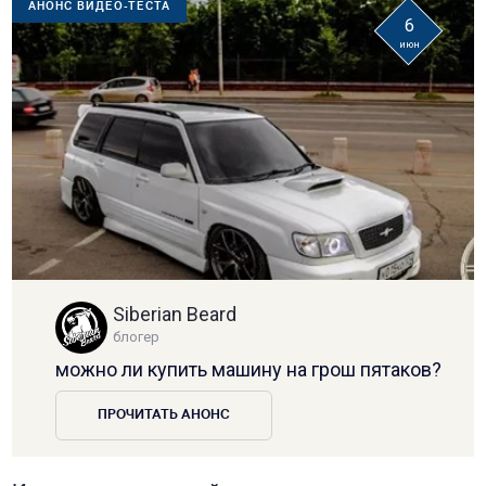
АНОНС ВИДЕО-ТЕСТА
6
июн
Siberian Beard
блогер
можно ли купить машину на грош пятаков?
ПРОЧИТАТЬ АНОНС