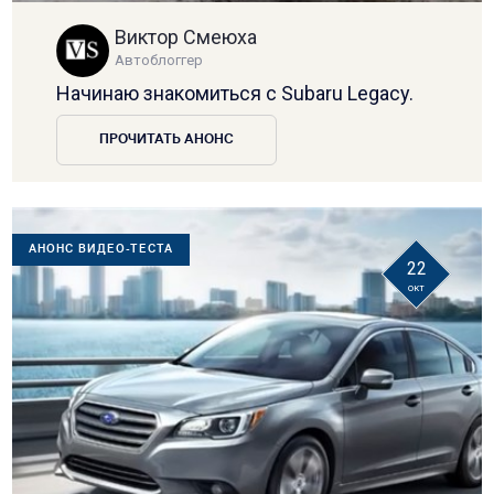
Виктор Смеюха
Автоблоггер
Начинаю знакомиться с Subaru Legacy.
ПРОЧИТАТЬ АНОНС
АНОНС ВИДЕО-ТЕСТА
22
окт