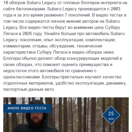
10 обзоров Subaru Legacy от топовых блогеров интернета на
сайте Автопанорама. Subaru Legacy производится с 2003
года и за это время разменял 7 поколений. В видео тестах в
том числе содержатся личное мнение авторов на Subaru
Legacy. Все видео-тесты берут во внимание цену Субару
Легаси в 2026 году. Узнайте больше про автомобиль Subaru
Legacy: поколения, опыт эксплуатации, комплектации,
комментарии, отзывы, обсуждения, технические
характеристики Субару Легаси в видео-обзорах ниже.
Блогеры обычно делают обзор конкурирующих моделей в
своих обзорах, что поможет оценить преимущества и
недостатки этого автомобиля по сравнению с
одноклассниками. Блогеры пристально изучают качество
отделочных материалов, удобство эксплуатации, динамику,
паспортные данные авто.
АНОНС ВИДЕО-ТЕСТА
25
июн