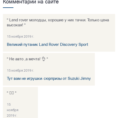
Комментарии на сайте
“ Lend rover молодцы, хорошие у них тачки. Только цена
высокая! “
15 ноября 2019 г.
Великий путаник Land Rover Discovery Sport
“ Не авто ,а мечта! 👌 “
15 ноября 2019 г.
Тут вам не игрушки: сюрпризы от Suzuki Jimny
“ 👍🏻 “
15
ноября
2019 г.