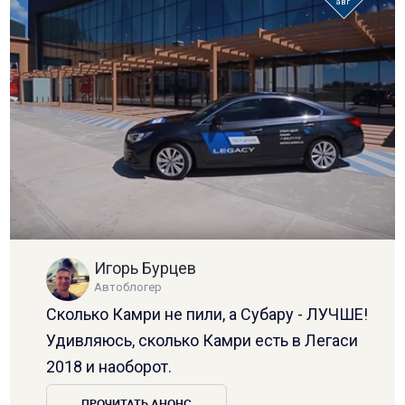
авг
Игорь Бурцев
Автоблогер
Сколько Камри не пили, а Субару - ЛУЧШЕ!
Удивляюсь, сколько Камри есть в Легаси
2018 и наоборот.
ПРОЧИТАТЬ АНОНС