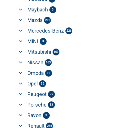
Maybach
3
Mazda
202
Mercedes-Benz
226
MINI
8
Mitsubishi
160
Nissan
163
Omoda
36
Opel
52
Peugeot
72
Porsche
33
Ravon
3
Renault
268