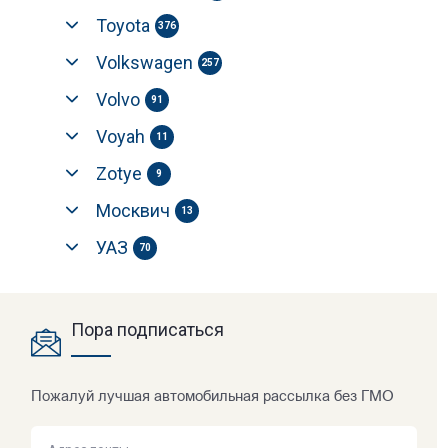
Toyota
376
Volkswagen
257
Volvo
91
Voyah
11
Zotye
9
Москвич
13
УАЗ
70
Пора подписаться
Пожалуй лучшая автомобильная рассылка без ГМО