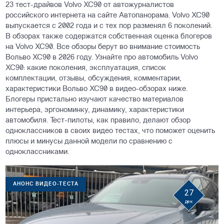
23 тест-драйвов Volvo XC90 от автожурналистов
российского интернета на сайте Автопанорама. Volvo XC90
выпускается с 2002 года и с тех пор разменял 6 поколений.
В обзорах также содержатся собственная оценка блогеров
на Volvo XC90. Все обзоры берут во внимание стоимость
Вольво ХС90 в 2026 году. Узнайте про автомобиль Volvo
XC90: какие поколения, эксплуатация, список
комплектации, отзывы, обсуждения, комментарии,
характеристики Вольво ХС90 в видео-обзорах ниже.
Блогеры пристально изучают качество материалов
интерьера, эргономинку, динамику, характеристики
автомобиля. Тест-пилоты, как правило, делают обзор
одноклассников в своих видео тестах, что поможет оценить
плюсы и минусы данной модели по сравнению с
одноклассниками.
АНОНС ВИДЕО-ТЕСТА
27
дек