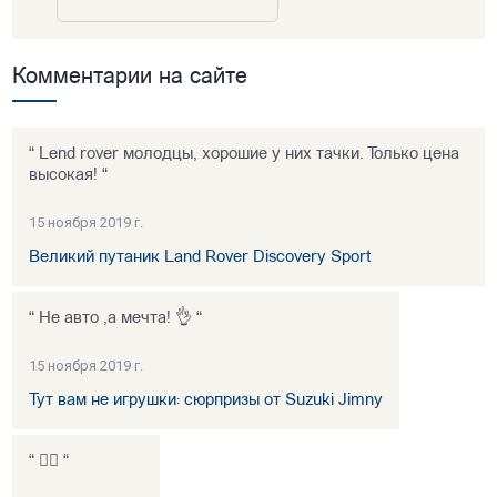
Комментарии на сайте
“ Lend rover молодцы, хорошие у них тачки. Только цена
высокая! “
15 ноября 2019 г.
Великий путаник Land Rover Discovery Sport
“ Не авто ,а мечта! 👌 “
15 ноября 2019 г.
Тут вам не игрушки: сюрпризы от Suzuki Jimny
“ 👍🏻 “