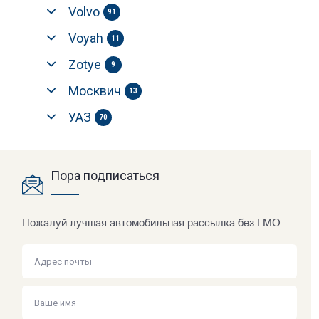
Volvo
91
Voyah
11
Zotye
9
Москвич
13
УАЗ
70
Пора подписаться
Пожалуй лучшая автомобильная рассылка без ГМО