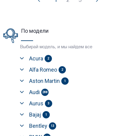
1
2
3
По модели
Выбирай модель, и мы найдем все
Acura
2
Alfa Romeo
2
Aston Martin
1
Audi
288
Aurus
3
Bajaj
1
Bentley
13