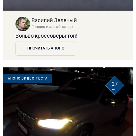
Василий Зеленый
Гонщик и автоблоггер
Вольво кроссоверы топ!
ПРОЧИТАТЬ АНОНС
АНОНС ВИДЕО-ТЕСТА
27
мар