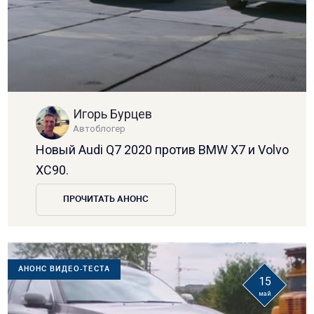
Игорь Бурцев
Автоблогер
Новый Audi Q7 2020 против BMW X7 и Volvo
XC90.
ПРОЧИТАТЬ АНОНС
АНОНС ВИДЕО-ТЕСТА
15
май