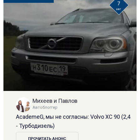
7
авг
Михеев и Павлов
Автоблоггер
AcademeG, мы не согласны: Volvo XC 90 (2,4
- Турбодизель)
ПРОЧИТАТЬ АНОНС