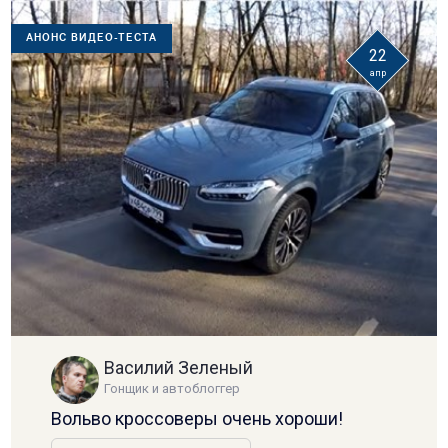
АНОНС ВИДЕО-ТЕСТА
22
апр
Василий Зеленый
Гонщик и автоблоггер
Вольво кроссоверы очень хороши!