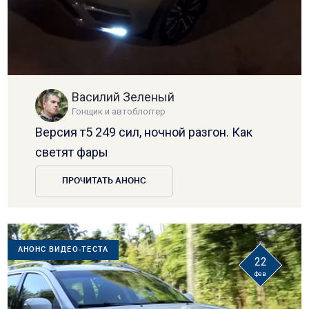
Василий Зеленый
Гонщик и автоблоггер
Версия т5 249 сил, ночной разгон. Как
светят фары
ПРОЧИТАТЬ АНОНС
АНОНС ВИДЕО-ТЕСТА
22
фев