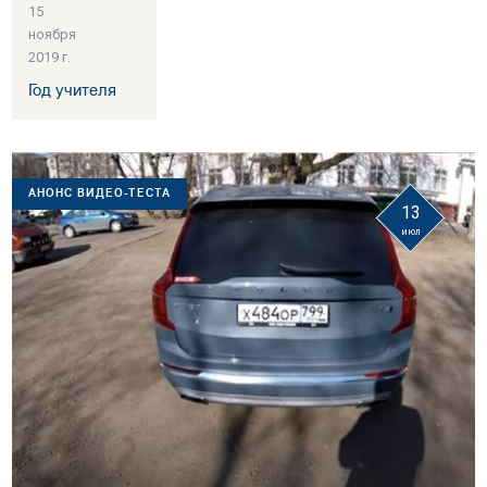
15
ноября
2019 г.
Год учителя
АНОНС ВИДЕО-ТЕСТА
13
июл