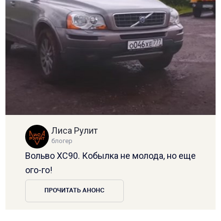
Лиса Рулит
блогер
Вольво XC90. Кобылка не молода, но еще
ого-го!
ПРОЧИТАТЬ АНОНС