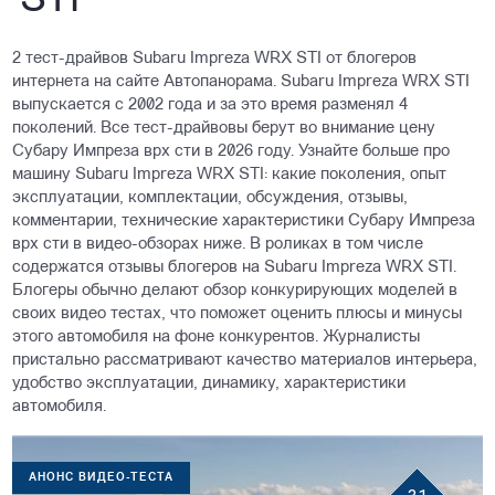
STI
2 тест-драйвов Subaru Impreza WRX STI от блогеров
интернета на сайте Автопанорама. Subaru Impreza WRX STI
выпускается с 2002 года и за это время разменял 4
поколений. Все тест-драйвовы берут во внимание цену
Субару Импреза врх сти в 2026 году. Узнайте больше про
машину Subaru Impreza WRX STI: какие поколения, опыт
эксплуатации, комплектации, обсуждения, отзывы,
комментарии, технические характеристики Субару Импреза
врх сти в видео-обзорах ниже. В роликах в том числе
содержатся отзывы блогеров на Subaru Impreza WRX STI.
Блогеры обычно делают обзор конкурирующих моделей в
своих видео тестах, что поможет оценить плюсы и минусы
этого автомобиля на фоне конкурентов. Журналисты
пристально рассматривают качество материалов интерьера,
удобство эксплуатации, динамику, характеристики
автомобиля.
АНОНС ВИДЕО-ТЕСТА