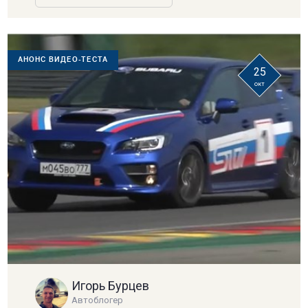
АНОНС ВИДЕО-ТЕСТА
25
окт
Игорь Бурцев
Автоблогер