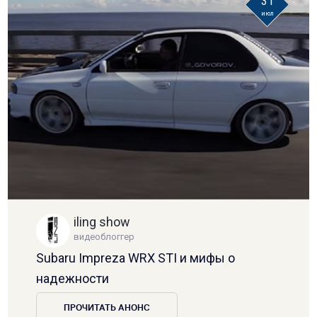
31
июл
iling show
видеоблоггер
Subaru Impreza WRX STI и мифы о
надежности
ПРОЧИТАТЬ АНОНС