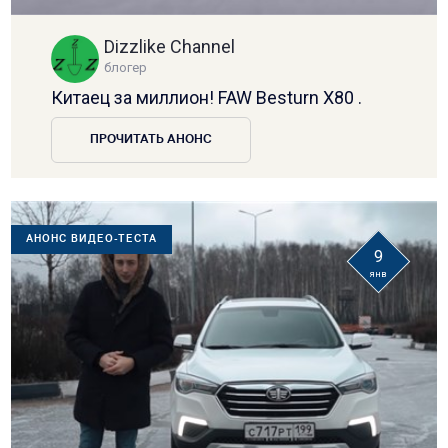
Dizzlike Channel
блогер
Китаец за миллион! FAW Besturn X80 .
ПРОЧИТАТЬ АНОНС
АНОНС ВИДЕО-ТЕСТА
9
янв