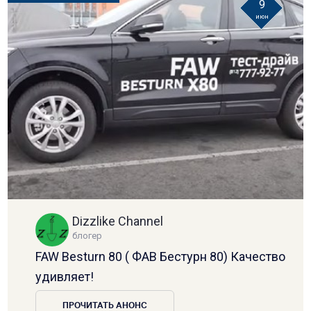
9
июн
Dizzlike Channel
блогер
FAW Besturn 80 ( ФАВ Бестурн 80) Качество
удивляет!
ПРОЧИТАТЬ АНОНС