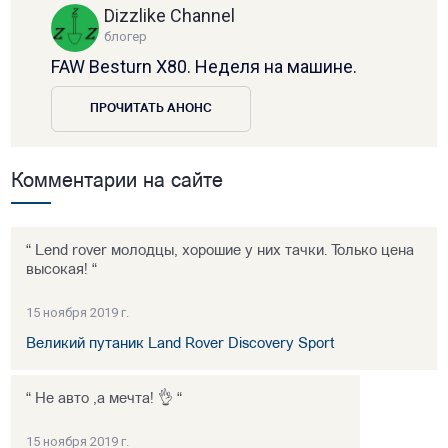
Dizzlike Channel
блогер
FAW Besturn X80. Неделя на машине.
ПРОЧИТАТЬ АНОНС
Комментарии на сайте
“ Lend rover молодцы, хорошие у них тачки. Только цена
высокая! “
15 ноября 2019 г.
Великий путаник Land Rover Discovery Sport
“ Не авто ,а мечта! 👌 “
15 ноября 2019 г.