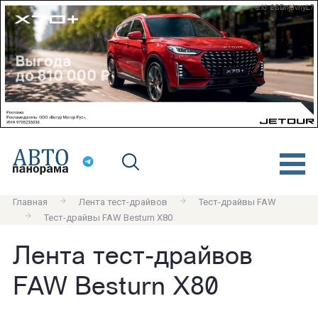
erid: 2SDnjdvnyL7
Главная
Лента тест-драйвов
Тест-драйвы FAW
Тест-драйвы FAW Besturn X80
Лента тест-драйвов
FAW Besturn X80