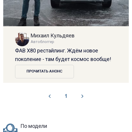
Михаил Кульдяев
Автоблоггер
ФАВ Х80 рестайлинг. Ждём новое
поколение - там будет космос вообще!
ПРОЧИТАТЬ АНОНС
1
По модели