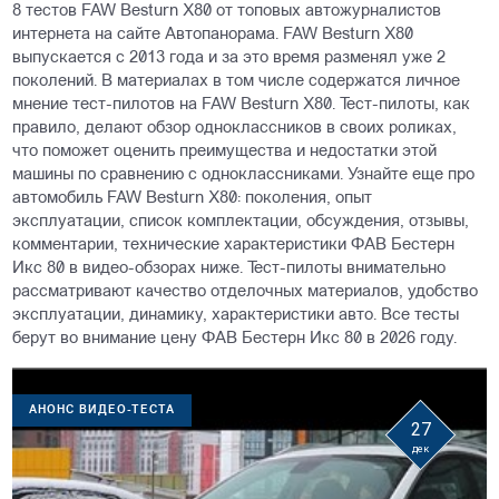
8 тестов FAW Besturn X80 от топовых автожурналистов
интернета на сайте Автопанорама. FAW Besturn X80
выпускается с 2013 года и за это время разменял уже 2
поколений. В материалах в том числе содержатся личное
мнение тест-пилотов на FAW Besturn X80. Тест-пилоты, как
правило, делают обзор одноклассников в своих роликах,
что поможет оценить преимущества и недостатки этой
машины по сравнению с одноклассниками. Узнайте еще про
автомобиль FAW Besturn X80: поколения, опыт
эксплуатации, список комплектации, обсуждения, отзывы,
комментарии, технические характеристики ФАВ Бестерн
Икс 80 в видео-обзорах ниже. Тест-пилоты внимательно
рассматривают качество отделочных материалов, удобство
эксплуатации, динамику, характеристики авто. Все тесты
берут во внимание цену ФАВ Бестерн Икс 80 в 2026 году.
АНОНС ВИДЕО-ТЕСТА
27
дек