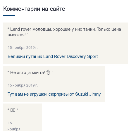
Комментарии на сайте
“ Lend rover молодцы, хорошие у них тачки. Только цена
высокая! “
15 ноября 2019 г.
Великий путаник Land Rover Discovery Sport
“ Не авто ,а мечта! 👌 “
15 ноября 2019 г.
Тут вам не игрушки: сюрпризы от Suzuki Jimny
“ 👍🏻 “
15
ноября