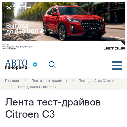
erid: 2SDnjdvnyL7
Главная
Лента тест-драйвов
Тест-драйвы Citroen
Тест-драйвы Citroen C3
Лента тест-драйвов
Citroen C3