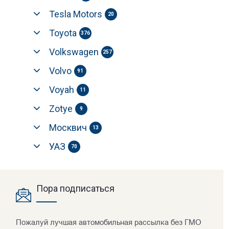
Tesla Motors
20
Toyota
376
Volkswagen
257
Volvo
91
Voyah
11
Zotye
9
Москвич
13
УАЗ
70
Пора подписаться
Пожалуй лучшая автомобильная рассылка без ГМО