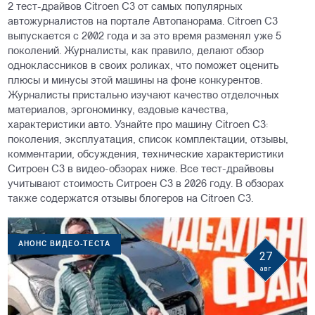
2 тест-драйвов Citroen C3 от самых популярных
автожурналистов на портале Автопанорама. Citroen C3
выпускается с 2002 года и за это время разменял уже 5
поколений. Журналисты, как правило, делают обзор
одноклассников в своих роликах, что поможет оценить
плюсы и минусы этой машины на фоне конкурентов.
Журналисты пристально изучают качество отделочных
материалов, эргономинку, ездовые качества,
характеристики авто. Узнайте про машину Citroen C3:
поколения, эксплуатация, список комплектации, отзывы,
комментарии, обсуждения, технические характеристики
Ситроен С3 в видео-обзорах ниже. Все тест-драйвовы
учитывают стоимость Ситроен С3 в 2026 году. В обзорах
также содержатся отзывы блогеров на Citroen C3.
АНОНС ВИДЕО-ТЕСТА
27
авг