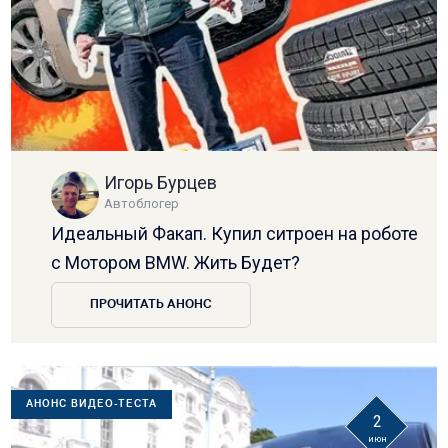
Игорь Бурцев
Автоблогер
Идеальный Факап. Купил ситроен на роботе
с Мотором BMW. Жить Будет?
ПРОЧИТАТЬ АНОНС
АНОНС ВИДЕО-ТЕСТА
2
июн