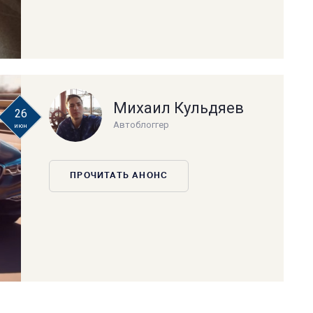
Михаил Кульдяев
26
Автоблоггер
июн
ПРОЧИТАТЬ АНОНС