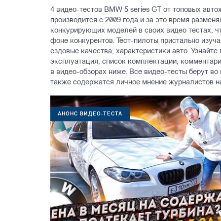
4 видео-тестов BMW 5 series GT от топовых авто
производится с 2009 года и за это время размен
конкурирующих моделей в своих видео тестах, ч
фоне конкурентов. Тест-пилоты пристально изуч
ездовые качества, характеристики авто. Узнайте
эксплуатация, список комплектации, комментари
в видео-обзорах ниже. Все видео-тесты берут во
также содержатся личное мнение журналистов на
АНОНС ВИДЕО-ТЕСТА