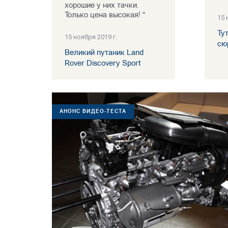
хорошие у них тачки.
Только цена высокая! “
15 
Ту
15 ноября 2019 г.
сю
Великий путаник Land
Rover Discovery Sport
АНОНС ВИДЕО-ТЕСТА