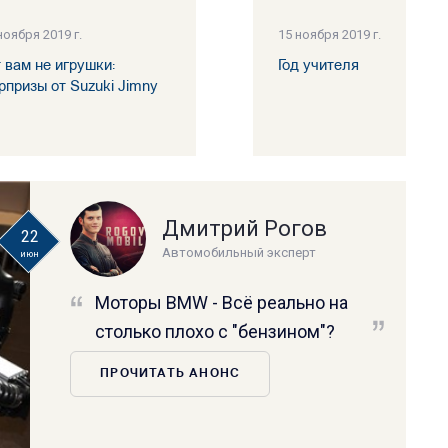
ноября 2019 г.
15 ноября 2019 г.
т вам не игрушки:
Год учителя
рпризы от Suzuki Jimny
Дмитрий Рогов
22
Автомобильный эксперт
июн
Моторы BMW - Всё реально на
столько плохо с "бензином"?
ПРОЧИТАТЬ АНОНС