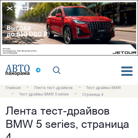
erid: 2SDnjdvnyL7
Главная
Лента тест-драйвов
Тест-драйвы BMW
Тест-драйвы BMW 5 series
Страница 4
Лента тест-драйвов
BMW 5 series, страница