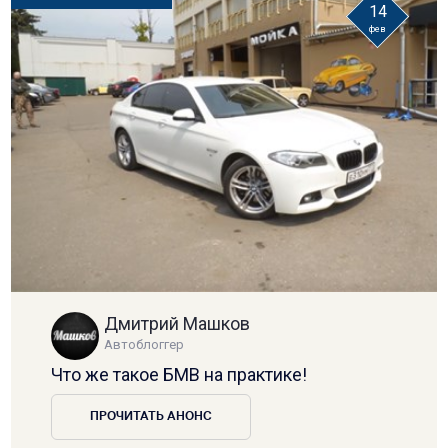
14
фев
Дмитрий Машков
Автоблоггер
Что же такое БМВ на практике!
ПРОЧИТАТЬ АНОНС