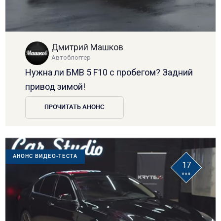
Дмитрий Машков
Автоблоггер
Нужна ли БМВ 5 F10 с пробегом? Задний
привод зимой!
ПРОЧИТАТЬ АНОНС
АНОНС ВИДЕО-ТЕСТА
17
янв