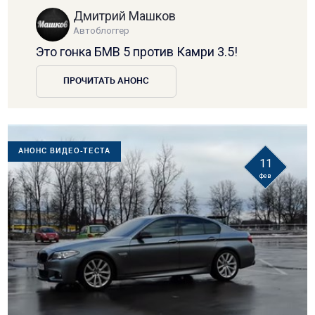
Дмитрий Машков
Автоблоггер
Это гонка БМВ 5 против Камри 3.5!
ПРОЧИТАТЬ АНОНС
АНОНС ВИДЕО-ТЕСТА
11
фев