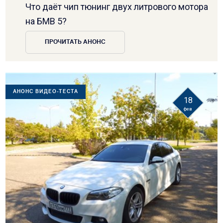
Что даёт чип тюнинг двух литрового мотора
на БМВ 5?
ПРОЧИТАТЬ АНОНС
АНОНС ВИДЕО-ТЕСТА
18
фев