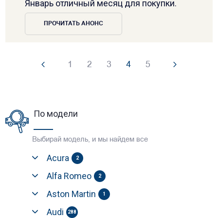
Январь отличный месяц для покупки.
ПРОЧИТАТЬ АНОНС
1
2
3
4
5
По модели
Выбирай модель, и мы найдем все
Acura
2
Alfa Romeo
2
Aston Martin
1
Audi
288