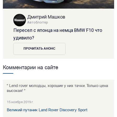
Дмитрий Машков
Автоблоггер
Пересел с японца на немца BMW F10 что
удивило?
ПРОЧИТАТЬ АНОНС
Комментарии на сайте
“ Lend rover молодцы, хорошие у них тачки. Только цена
высокая! “
15 ноября 2019 г.
Великий путаник Land Rover Discovery Sport