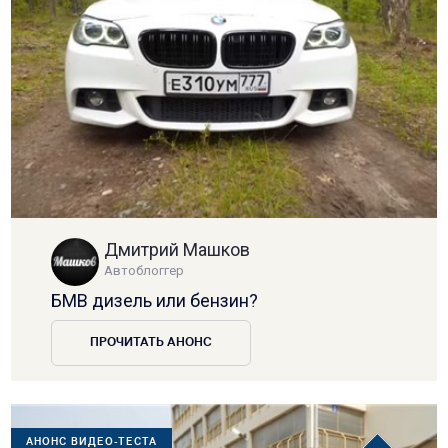
Дмитрий Машков
Автоблоггер
БМВ дизель или бензин?
ПРОЧИТАТЬ АНОНС
АНОНС ВИДЕО-ТЕСТА