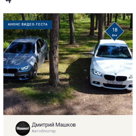
4
АНОНС ВИДЕО-ТЕСТА
18
фев
Дмитрий Машков
Автоблоггер