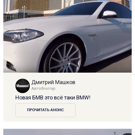
Дмитрий Машков
Автоблоггер
Новая БМВ это всё таки BMW!
ПРОЧИТАТЬ АНОНС