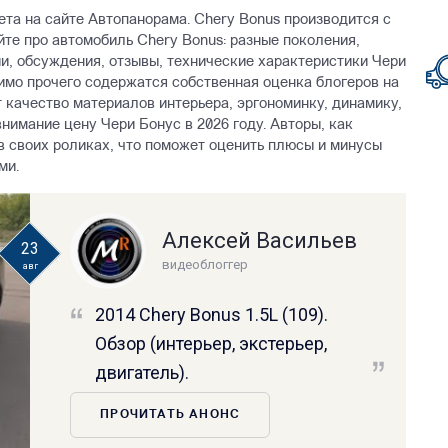
ета на сайте Автопанорама. Chery Bonus производится с
айте про автомобиль Chery Bonus: разные поколения,
и, обсуждения, отзывы, технические характеристики Чери
мимо прочего содержатся собственная оценка блогеров на
 качество материалов интерьера, эргономинку, динамику,
нимание цену Чери Бонус в 2026 году. Авторы, как
 своих роликах, что поможет оценить плюсы и минусы
ми.
Алексей Васильев
23
видеоблоггер
авг
2014 Chery Bonus 1.5L (109).
Обзор (интерьер, экстерьер,
двигатель).
ПРОЧИТАТЬ АНОНС