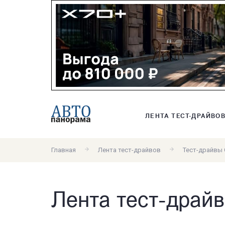
ЛЕНТА ТЕСТ-ДРАЙВО
Главная
Лента тест-драйвов
Тест-драйвы 
Лента тест-драйв