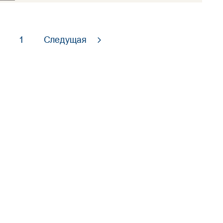
1
Следущая