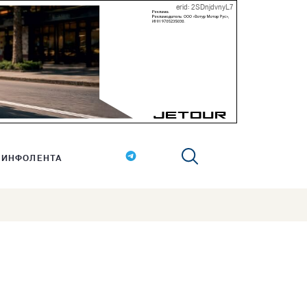
erid: 2SDnjdvnyL7
ИНФОЛЕНТА