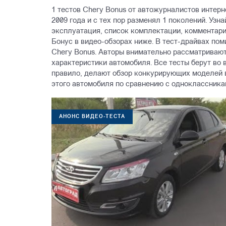
1 тестов Chery Bonus от автожурналистов интерн
2009 года и с тех пор разменял 1 поколений. Узн
эксплуатация, список комплектации, комментари
Бонус в видео-обзорах ниже. В тест-драйвах по
Chery Bonus. Авторы внимательно рассматривают
характеристики автомобиля. Все тесты берут во в
правило, делают обзор конкурирующих моделей в
этого автомобиля по сравнению с одноклассника
АНОНС ВИДЕО-ТЕСТА