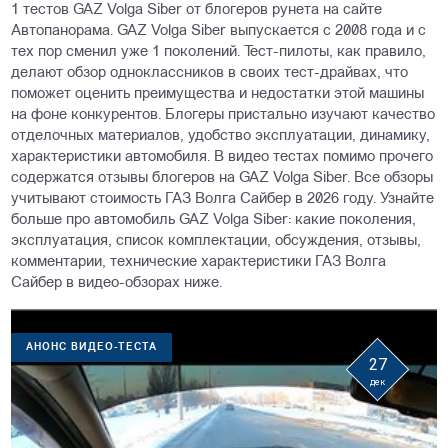
1 тестов GAZ Volga Siber от блогеров рунета на сайте
Автопанорама. GAZ Volga Siber выпускается с 2008 года и с
тех пор сменил уже 1 поколений. Тест-пилоты, как правило,
делают обзор одноклассников в своих тест-драйвах, что
поможет оценить преимущества и недостатки этой машины
на фоне конкурентов. Блогеры пристально изучают качество
отделочных материалов, удобство эксплуатации, динамику,
характеристики автомобиля. В видео тестах помимо прочего
содержатся отзывы блогеров на GAZ Volga Siber. Все обзоры
учитывают стоимость ГАЗ Волга Сайбер в 2026 году. Узнайте
больше про автомобиль GAZ Volga Siber: какие поколения,
эксплуатация, список комплектации, обсуждения, отзывы,
комментарии, технические характеристики ГАЗ Волга
Сайбер в видео-обзорах ниже.
АНОНС ВИДЕО-ТЕСТА
27
дек