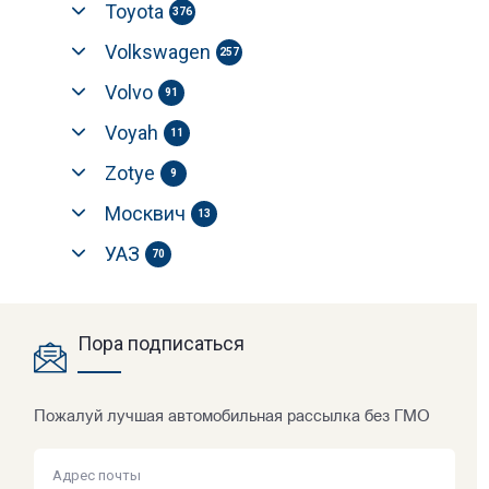
Toyota
376
Volkswagen
257
Volvo
91
Voyah
11
Zotye
9
Москвич
13
УАЗ
70
Пора подписаться
Пожалуй лучшая автомобильная рассылка без ГМО