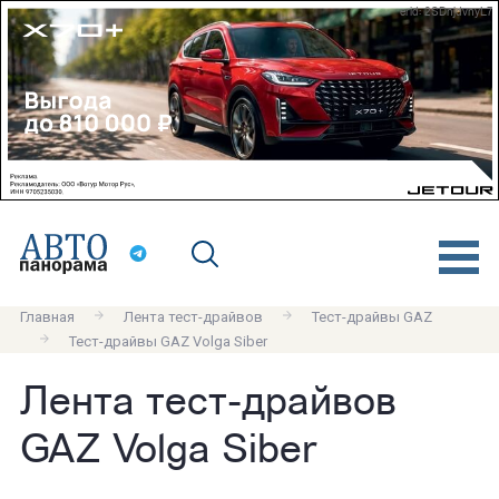
erid: 2SDnjdvnyL7
Главная
Лента тест-драйвов
Тест-драйвы GAZ
Тест-драйвы GAZ Volga Siber
Лента тест-драйвов
GAZ Volga Siber