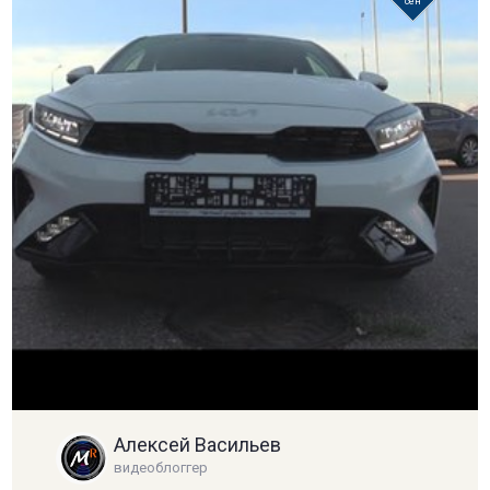
сен
Алексей Васильев
видеоблоггер