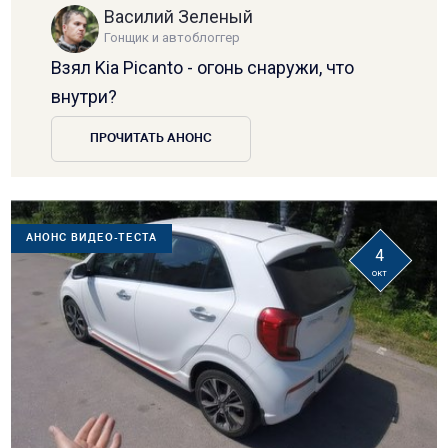
Василий Зеленый
Гонщик и автоблоггер
Взял Kia Picanto - огонь снаружи, что
внутри?
ПРОЧИТАТЬ АНОНС
АНОНС ВИДЕО-ТЕСТА
4
окт