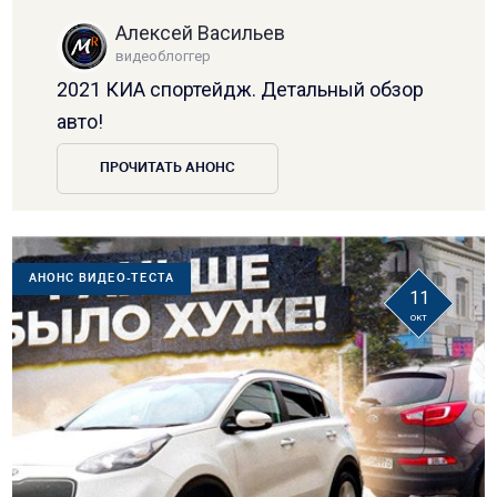
Алексей Васильев
видеоблоггер
2021 КИА спортейдж. Детальный обзор
авто!
ПРОЧИТАТЬ АНОНС
АНОНС ВИДЕО-ТЕСТА
11
окт