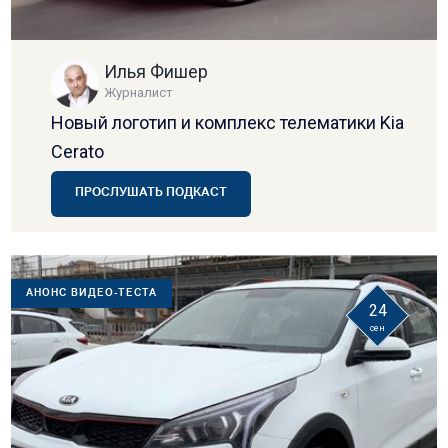
Илья Фишер
Журналист
Новый логотип и комплекс телематики Kia
Cerato
ПРОСЛУШАТЬ ПОДКАСТ
АНОНС ВИДЕО-ТЕСТА
24
сен