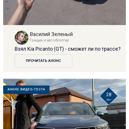
Василий Зеленый
Гонщик и автоблоггер
Взял Kia Picanto (GT) - сможет ли по трассе?
ПРОЧИТАТЬ АНОНС
АНОНС ВИДЕО-ТЕСТА
28
сен