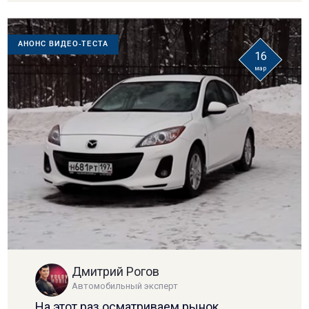
АНОНС ВИДЕО-ТЕСТА
16
мар
Дмитрий Рогов
Автомобильный эксперт
На этот раз осматриваем рынок