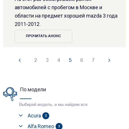
автомобилей с пробегом в Москве и
области на предмет хорошей mazda 3 года
2011-2012.
ПРОЧИТАТЬ АНОНС
2
3
4
5
6
7
По модели
Выбирай модель, и мы найдем все
Acura
2
Alfa Romeo
2