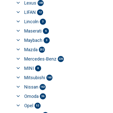
Lexus
148
LIFAN
12
Lincoln
3
Maserati
6
Maybach
3
Mazda
202
Mercedes-Benz
226
MINI
8
Mitsubishi
160
Nissan
163
Omoda
36
Opel
52