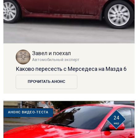
Завел и поехал
Автомобильный эксперт
Каково пересесть с Мерседеса на Мазда 6
ПРОЧИТАТЬ АНОНС
АНОНС ВИДЕО-ТЕСТА
24
мар