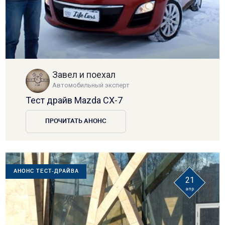
Завел и поехал
Автомобильный эксперт
Тест драйв Mazda CX-7
ПРОЧИТАТЬ АНОНС
АНОНС ТЕСТ-ДРАЙВА
21
апр