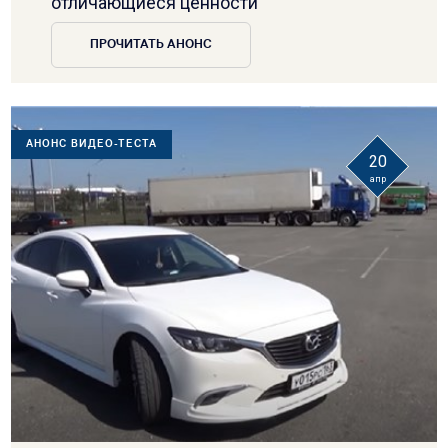
отличающиеся ценности
ПРОЧИТАТЬ АНОНС
АНОНС ВИДЕО-ТЕСТА
20
апр