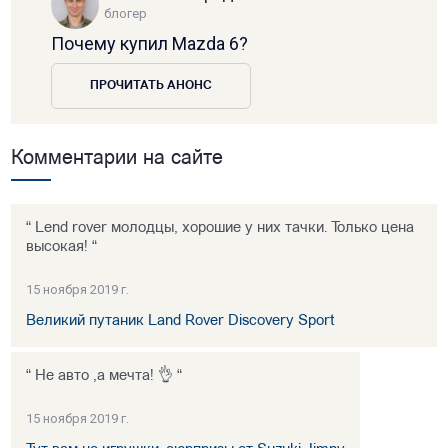
блогер
Почему купил Mazda 6?
ПРОЧИТАТЬ АНОНС
Комментарии на сайте
“ Lend rover молодцы, хорошие у них тачки. Только цена
высокая! “
15 ноября 2019 г.
Великий путаник Land Rover Discovery Sport
“ Не авто ,а мечта! 👌 “
15 ноября 2019 г.