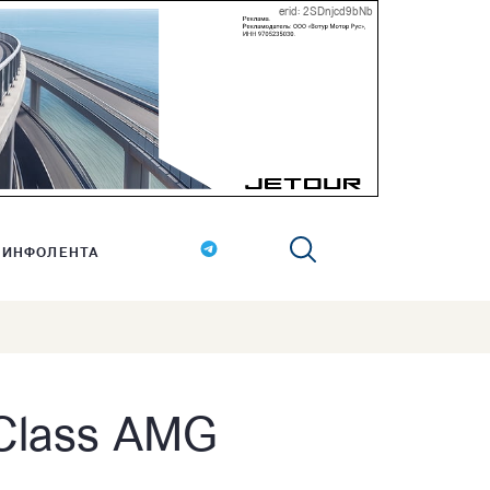
erid: 2SDnjcd9bNb
ИНФОЛЕНТА
-Class AMG