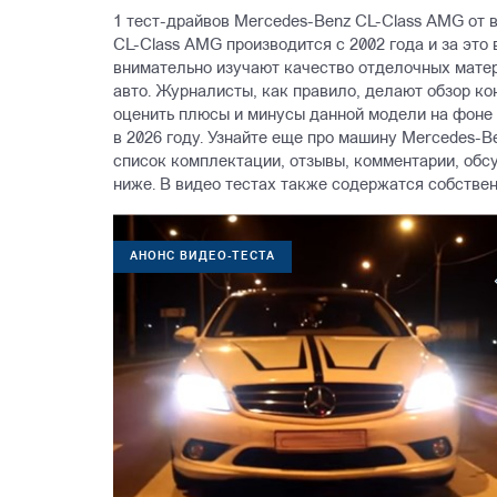
1 тест-драйвов Mercedes-Benz CL-Class AMG от 
CL-Class AMG производится с 2002 года и за это
внимательно изучают качество отделочных матер
авто. Журналисты, как правило, делают обзор к
оценить плюсы и минусы данной модели на фоне
в 2026 году. Узнайте еще про машину Mercedes-B
список комплектации, отзывы, комментарии, обс
ниже. В видео тестах также содержатся собстве
АНОНС ВИДЕО-ТЕСТА