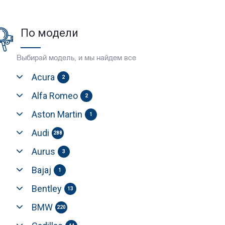
По модели
Выбирай модель, и мы найдем все
Acura
2
Alfa Romeo
2
Aston Martin
1
Audi
288
Aurus
3
Bajaj
1
Bentley
13
BMW
220