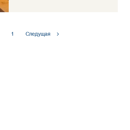
1
Следущая