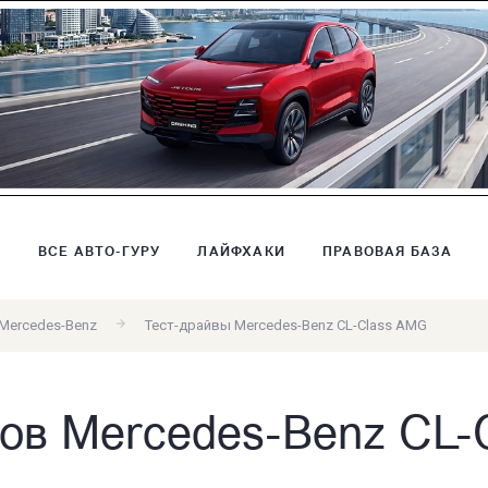
В
ВСЕ АВТО-ГУРУ
ЛАЙФХАКИ
ПРАВОВАЯ БАЗА
Mercedes-Benz
Тест-драйвы Mercedes-Benz CL-Class AMG
вов Mercedes-Benz CL