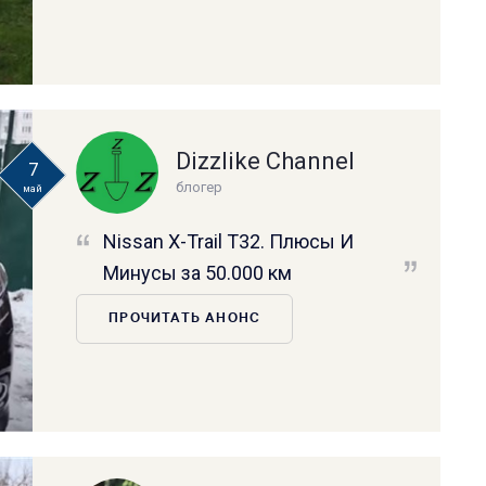
Dizzlike Channel
7
блогер
май
Nissan X-Trail T32. Плюсы И
Минусы за 50.000 км
ПРОЧИТАТЬ АНОНС