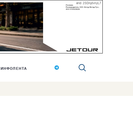
erid: 2SDnjdvnyL7
ИНФОЛЕНТА