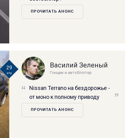
ПРОЧИТАТЬ АНОНС
Василий Зеленый
29
Гонщик и автоблоггер
апр
Nissan Terrano на бездорожье -
от моно к полному приводу
ПРОЧИТАТЬ АНОНС