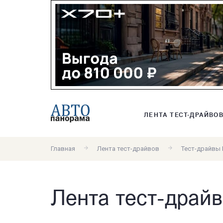
ЛЕНТА ТЕСТ-ДРАЙВО
Главная
Лента тест-драйвов
Тест-драйвы 
Лента тест-драйв