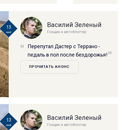
Василий Зеленый
13
Гонщик и автоблоггер
май
Перепутал Дастер с Террано -
педаль в пол после бездорожья!
ПРОЧИТАТЬ АНОНС
Василий Зеленый
13
Гонщик и автоблоггер
май