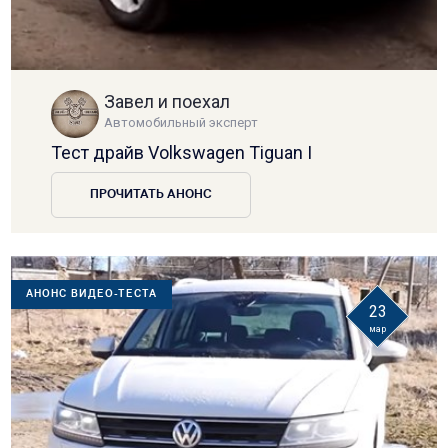
Завел и поехал
Автомобильный эксперт
Тест драйв Volkswagen Tiguan I
ПРОЧИТАТЬ АНОНС
АНОНС ВИДЕО-ТЕСТА
23
мар