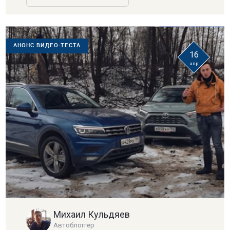
АНОНС ВИДЕО-ТЕСТА
16
апр
Михаил Кульдяев
Автоблоггер