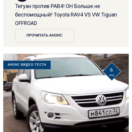
Тигуан против РАВ4! ОН Больше не
беспомощный! Toyota RAV4 VS VW Tiguan
OFFROAD
ПРОЧИТАТЬ АНОНС
АНОНС ВИДЕО-ТЕСТА
6
апр