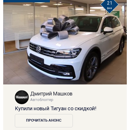
21
фев
Дмитрий Машков
Автоблоггер
Купили новый Тигуан со скидкой!
ПРОЧИТАТЬ АНОНС