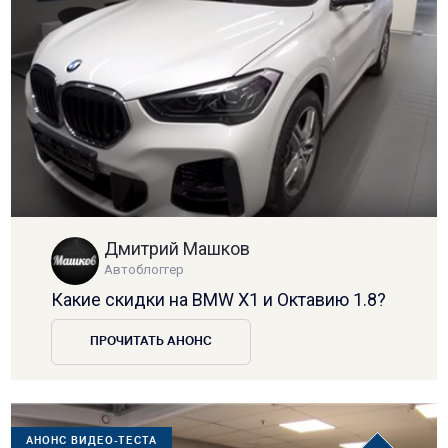
Дмитрий Машков
Автоблоггер
Какие скидки на BMW X1 и Октавию 1.8?
ПРОЧИТАТЬ АНОНС
АНОНС ВИДЕО-ТЕСТА