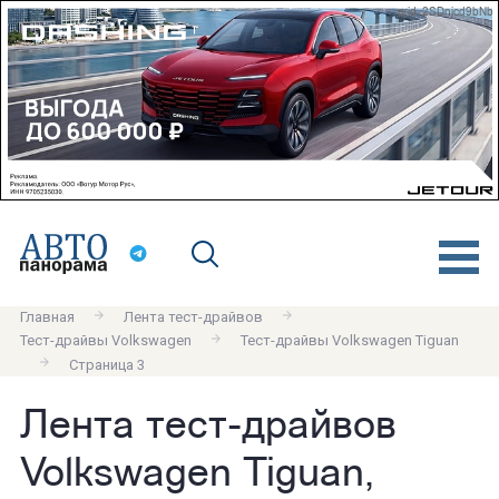
erid: 2SDnjcd9bNb
Главная
Лента тест-драйвов
Тест-драйвы Volkswagen
Тест-драйвы Volkswagen Tiguan
Страница 3
Лента тест-драйвов
Volkswagen Tiguan,