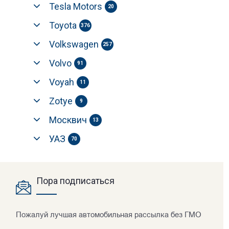
Tesla Motors
20
Toyota
376
Volkswagen
257
Volvo
91
Voyah
11
Zotye
9
Москвич
13
УАЗ
70
Пора подписаться
Пожалуй лучшая автомобильная рассылка без ГМО