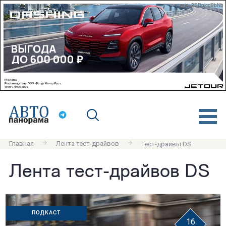
erid: 2SDnjcd9bNb
Главная
Лента тест-драйвов
Тест-драйвы DS
Лента тест-драйвов DS
ПОДКАСТ
16