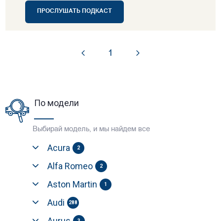
ПРОСЛУШАТЬ ПОДКАСТ
1
По модели
Выбирай модель, и мы найдем все
Acura
2
Alfa Romeo
2
Aston Martin
1
Audi
288
Aurus
3