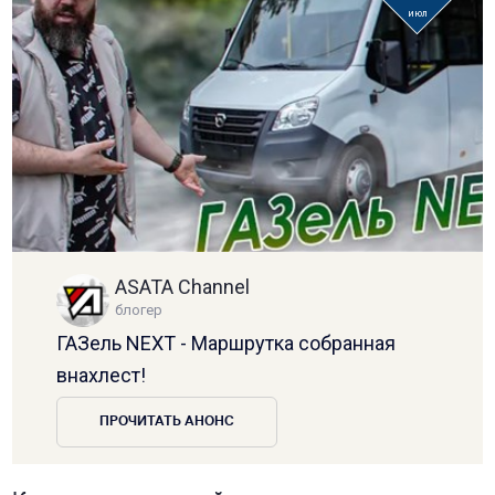
июл
ASATA Channel
блогер
ГАЗель NEXT - Маршрутка собранная
внахлест!
ПРОЧИТАТЬ АНОНС