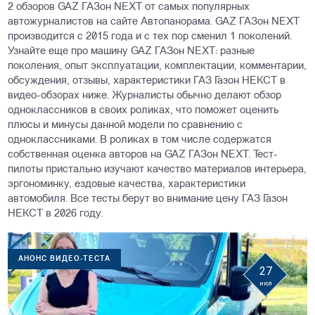
2 обзоров GAZ ГАЗон NEXT от самых популярных
автожурналистов на сайте Автопанорама. GAZ ГАЗон NEXT
производится с 2015 года и с тех пор сменил 1 поколений.
Узнайте еще про машину GAZ ГАЗон NEXT: разные
поколения, опыт эксплуатации, комплектации, комментарии,
обсуждения, отзывы, характеристики ГАЗ Газон НЕКСТ в
видео-обзорах ниже. Журналисты обычно делают обзор
одноклассников в своих роликах, что поможет оценить
плюсы и минусы данной модели по сравнению с
одноклассниками. В роликах в том числе содержатся
собственная оценка авторов на GAZ ГАЗон NEXT. Тест-
пилоты пристально изучают качество материалов интерьера,
эргономинку, ездовые качества, характеристики
автомобиля. Все тесты берут во внимание цену ГАЗ Газон
НЕКСТ в 2026 году.
АНОНС ВИДЕО-ТЕСТА
27
июл