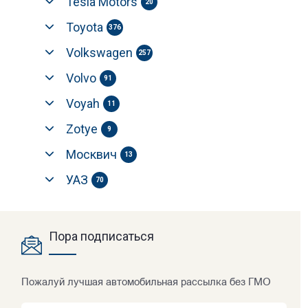
Tesla Motors
20
Toyota
376
Volkswagen
257
Volvo
91
Voyah
11
Zotye
9
Москвич
13
УАЗ
70
Пора подписаться
Пожалуй лучшая автомобильная рассылка без ГМО