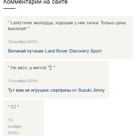
Комментарии на сайте
“ Lend rover молодцы, хорошие у них тачки. Только цена
высокая! “
15 ноября 2019 г.
Великий путаник Land Rover Discovery Sport
“ Не авто ,а мечта! 👌 “
15 ноября 2019 г.
Тут вам не игрушки: сюрпризы от Suzuki Jimny
“ 👍🏻 “
15
ноября
2019 г.