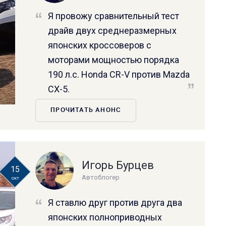
Я провожу сравнительный тест
драйв двух среднеразмерных
японских кроссоверов с
моторами мощностью порядка
190 л.с. Honda CR-V против Mazda
CX-5.
ПРОЧИТАТЬ АНОНС
Игорь Бурцев
15
Автоблогер
окт
Я ставлю друг против друга два
японских полноприводных