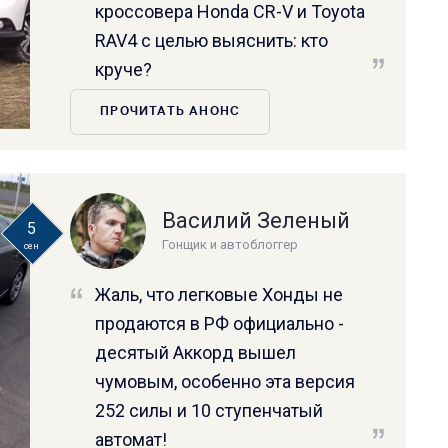
кроссовера Honda CR-V и Toyota
RAV4 с целью выяснить: кто
круче?
ПРОЧИТАТЬ АНОНС
Василий Зеленый
5
Гонщик и автоблоггер
сен
Жаль, что легковые Хонды не
продаются в РФ официально -
десятый Аккорд вышел
чумовым, особенно эта версия
252 силы и 10 ступенчатый
автомат!