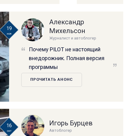
Александр
19
Михельсон
ноя
Журналист и автоблогер
Почему PILOT не настоящий
внедорожник. Полная версия
программы
ПРОЧИТАТЬ АНОНС
Игорь Бурцев
16
Автоблогер
окт