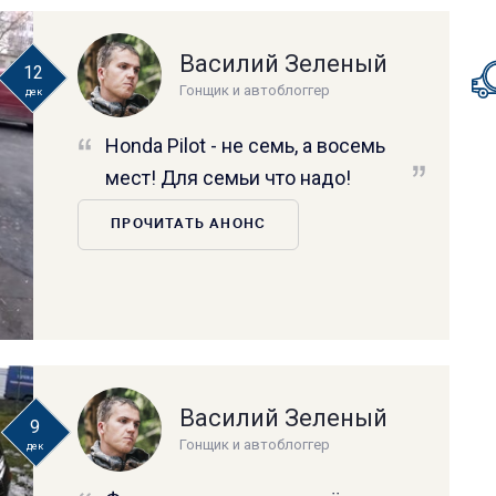
Василий Зеленый
12
Гонщик и автоблоггер
дек
Honda Pilot - не семь, а восемь
мест! Для семьи что надо!
ПРОЧИТАТЬ АНОНС
Василий Зеленый
9
Гонщик и автоблоггер
дек