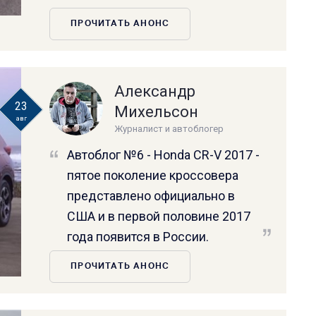
ПРОЧИТАТЬ АНОНС
Александр
23
Михельсон
авг
Журналист и автоблогер
Автоблог №6 - Honda CR-V 2017 -
пятое поколение кроссовера
представлено официально в
США и в первой половине 2017
года появится в России.
ПРОЧИТАТЬ АНОНС