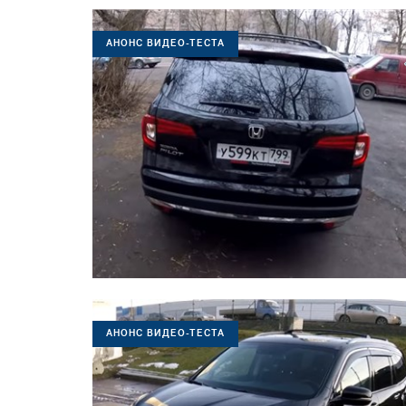
АНОНС ВИДЕО-ТЕСТА
АНОНС ВИДЕО-ТЕСТА