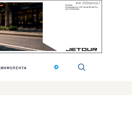
erid: 2SDnjdvnyL7
ИНФОЛЕНТА