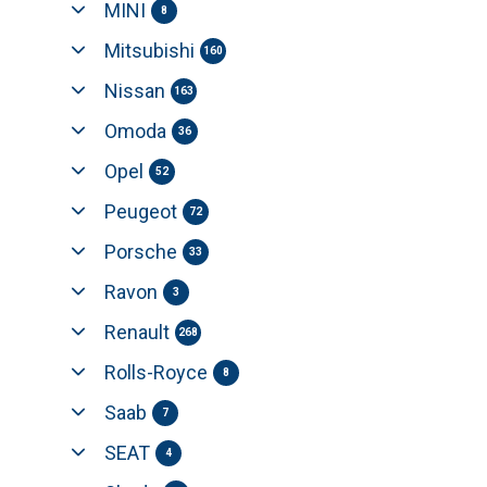
MINI
8
Mitsubishi
160
Nissan
163
Omoda
36
Opel
52
Peugeot
72
Porsche
33
Ravon
3
Renault
268
Rolls-Royce
8
Saab
7
SEAT
4