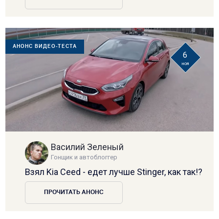
АНОНС ВИДЕО-ТЕСТА
6
ноя
Василий Зеленый
Гонщик и автоблоггер
Взял Kia Ceed - едет лучше Stinger, как так!?
ПРОЧИТАТЬ АНОНС