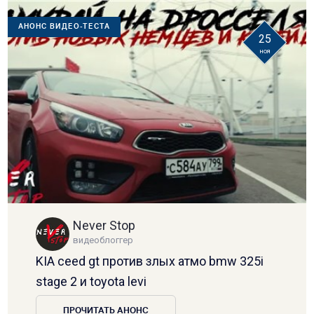
АНОНС ВИДЕО-ТЕСТА
25
ноя
Never Stop
видеоблоггер
KIA ceed gt против злых атмо bmw 325i
stage 2 и toyota levi
ПРОЧИТАТЬ АНОНС