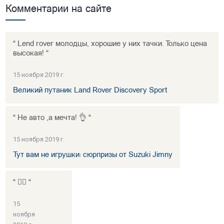
Комментарии на сайте
“ Lend rover молодцы, хорошие у них тачки. Только цена
высокая! “
15 ноября 2019 г.
Великий путаник Land Rover Discovery Sport
“ Не авто ,а мечта! 👌 “
15 ноября 2019 г.
Тут вам не игрушки: сюрпризы от Suzuki Jimny
“ 👍🏻 “
15
ноября