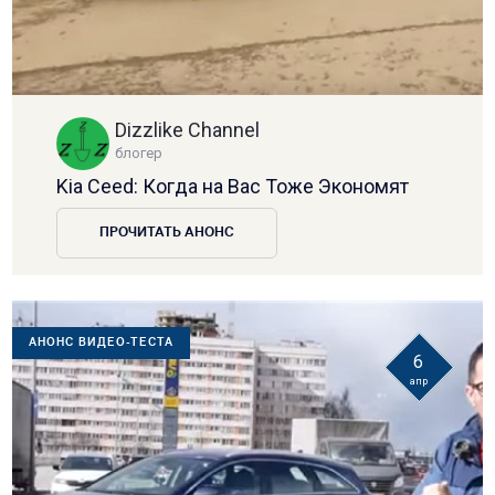
Dizzlike Channel
блогер
Kia Ceed: Когда на Вас Тоже Экономят
ПРОЧИТАТЬ АНОНС
АНОНС ВИДЕО-ТЕСТА
6
апр