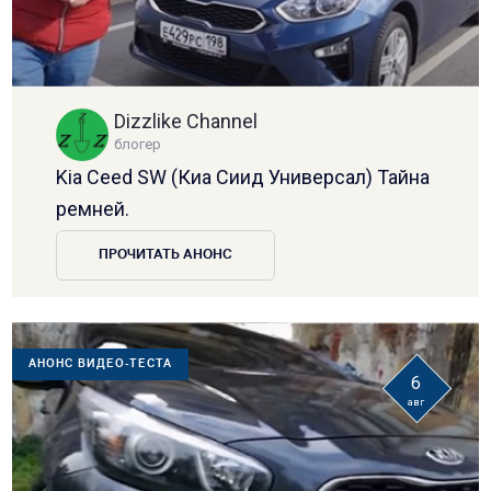
Dizzlike Channel
блогер
Kia Ceed SW (Киа Сиид Универсал) Тайна
ремней.
ПРОЧИТАТЬ АНОНС
АНОНС ВИДЕО-ТЕСТА
6
авг