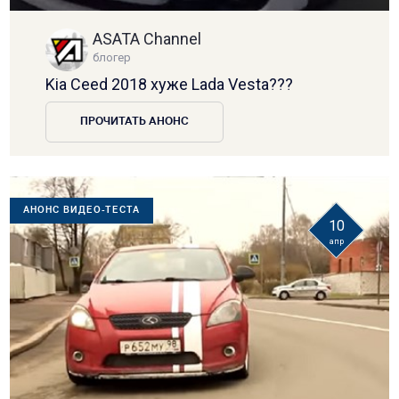
ASATA Channel
блогер
Kia Ceed 2018 хуже Lada Vesta???
ПРОЧИТАТЬ АНОНС
АНОНС ВИДЕО-ТЕСТА
10
апр