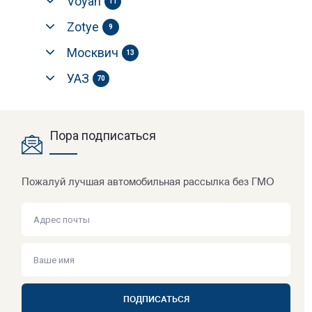
Voyah
11
Zotye
9
Москвич
13
УАЗ
70
Пора подписаться
Пожалуй лучшая автомобильная рассылка без ГМО
ПОДПИСАТЬСЯ