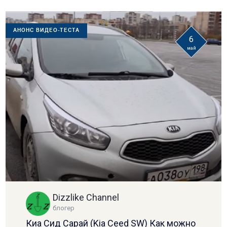
АНОНС ВИДЕО-ТЕСТА
6
май
Dizzlike Channel
блогер
Киа Сид Сарай (Kia Ceed SW) Как можно