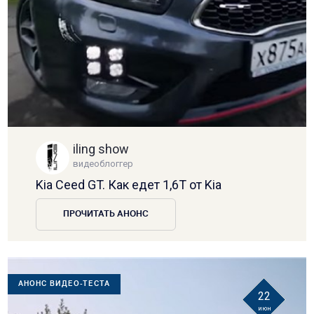
iling show
видеоблоггер
Kia Ceed GT. Как едет 1,6Т от Kia
ПРОЧИТАТЬ АНОНС
АНОНС ВИДЕО-ТЕСТА
22
июн