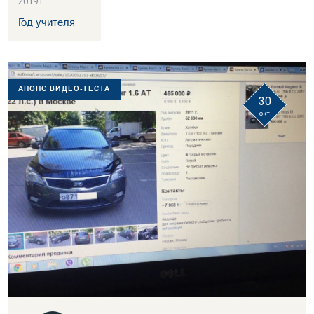
2019 г.
Год учителя
АНОНС ВИДЕО-ТЕСТА
30
окт