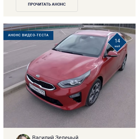
ПРОЧИТАТЬ АНОНС
АНОНС ВИДЕО-ТЕСТА
14
май
Василий Зеленый