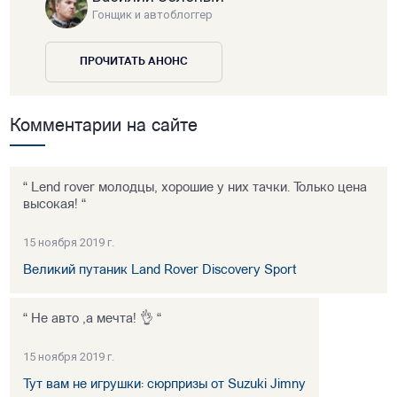
Гонщик и автоблоггер
ПРОЧИТАТЬ АНОНС
Комментарии на сайте
“ Lend rover молодцы, хорошие у них тачки. Только цена
высокая! “
15 ноября 2019 г.
Великий путаник Land Rover Discovery Sport
“ Не авто ,а мечта! 👌 “
15 ноября 2019 г.
Тут вам не игрушки: сюрпризы от Suzuki Jimny