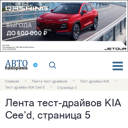
erid: 2SDnjcd9bNb
Главная
Лента тест-драйвов
Тест-драйвы KIA
Тест-драйвы KIA Cee'd
Страница 5
Лента тест-драйвов KIA
Cee'd, страница 5