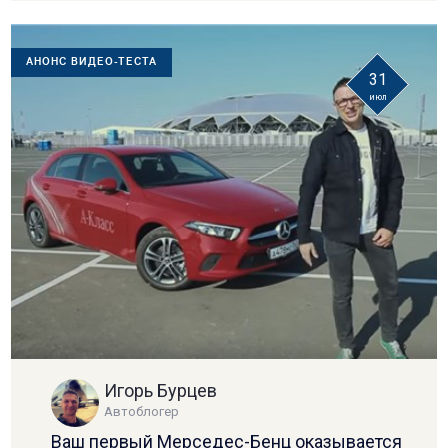
АНОНС ВИДЕО-ТЕСТА
31
июл
Игорь Бурцев
Автоблогер
Ваш первый Мерседес-Бенц оказывается