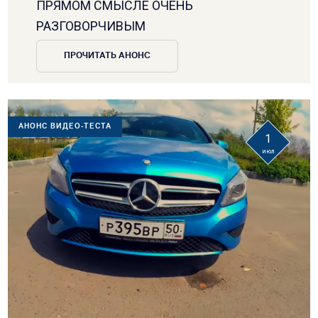
ПРЯМОМ СМЫСЛЕ ОЧЕНЬ
РАЗГОВОРЧИВЫМ
ПРОЧИТАТЬ АНОНС
АНОНС ВИДЕО-ТЕСТА
1
июл