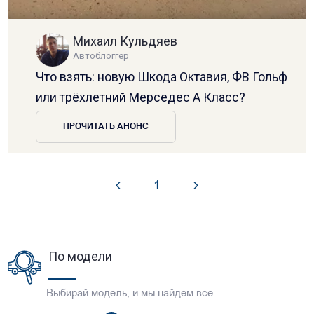
Михаил Кульдяев
Автоблоггер
Что взять: новую Шкода Октавия, ФВ Гольф
или трёхлетний Мерседес А Класс?
ПРОЧИТАТЬ АНОНС
1
По модели
Выбирай модель, и мы найдем все