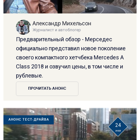
Александр Михельсон
Журналист и автоблогер
Предварительный обзор - Мерседес
официально представил новое поколение
своего компактного хетчбека Mercedes A
Class 2018 и озвучил цены, в том числе и
рублевые.
ПРОЧИТАТЬ АНОНС
АНОНС ТЕСТ-ДРАЙВА
24
июл