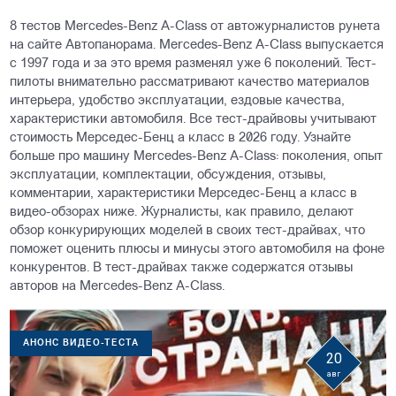
8 тестов Mercedes-Benz A-Class от автожурналистов рунета
на сайте Автопанорама. Mercedes-Benz A-Class выпускается
с 1997 года и за это время разменял уже 6 поколений. Тест-
пилоты внимательно рассматривают качество материалов
интерьера, удобство эксплуатации, ездовые качества,
характеристики автомобиля. Все тест-драйвовы учитывают
стоимость Mерседес-Бенц а класс в 2026 году. Узнайте
больше про машину Mercedes-Benz A-Class: поколения, опыт
эксплуатации, комплектации, обсуждения, отзывы,
комментарии, характеристики Mерседес-Бенц а класс в
видео-обзорах ниже. Журналисты, как правило, делают
обзор конкурирующих моделей в своих тест-драйвах, что
поможет оценить плюсы и минусы этого автомобиля на фоне
конкурентов. В тест-драйвах также содержатся отзывы
авторов на Mercedes-Benz A-Class.
АНОНС ВИДЕО-ТЕСТА
20
авг