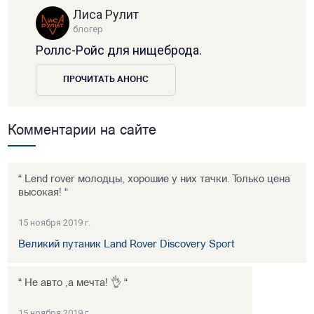
Лиса Рулит
блогер
Роллс-Ройс для нищеброда.
ПРОЧИТАТЬ АНОНС
Комментарии на сайте
“ Lend rover молодцы, хорошие у них тачки. Только цена
высокая! “
15 ноября 2019 г.
Великий путаник Land Rover Discovery Sport
“ Не авто ,а мечта! 👌 “
15 ноября 2019 г.