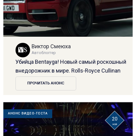
Виктор Смеюха
Автоблоггер
Убийца Bentayga! Новый самый роскошный
внедорожник в мире. Rolls-Royce Cullinan
ПРОЧИТАТЬ АНОНС
АНОНС ВИДЕО-ТЕСТА
20
ноя