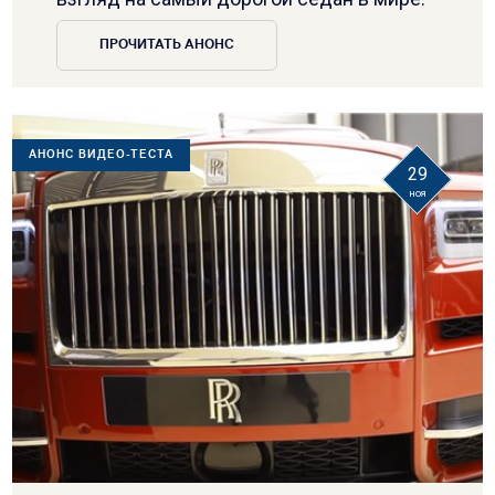
ПРОЧИТАТЬ АНОНС
АНОНС ВИДЕО-ТЕСТА
29
ноя