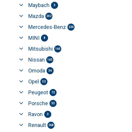
Maybach
3
Mazda
202
Mercedes-Benz
226
MINI
8
Mitsubishi
160
Nissan
163
Omoda
36
Opel
52
Peugeot
72
Porsche
33
Ravon
3
Renault
268