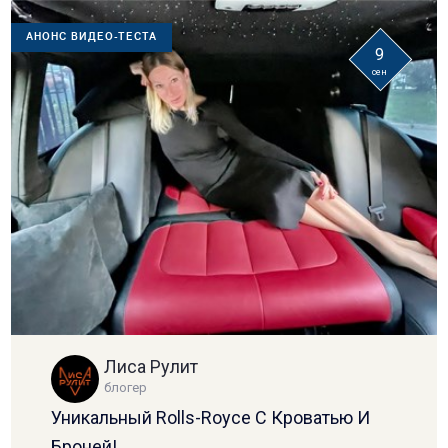
АНОНС ВИДЕО-ТЕСТА
9
сен
Лиса Рулит
блогер
Уникальный Rolls-Royce С Кроватью И
Броней!