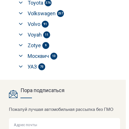
Toyota
376
Volkswagen
257
Volvo
91
Voyah
11
Zotye
9
Москвич
13
УАЗ
70
Пора подписаться
Пожалуй лучшая автомобильная рассылка без ГМО