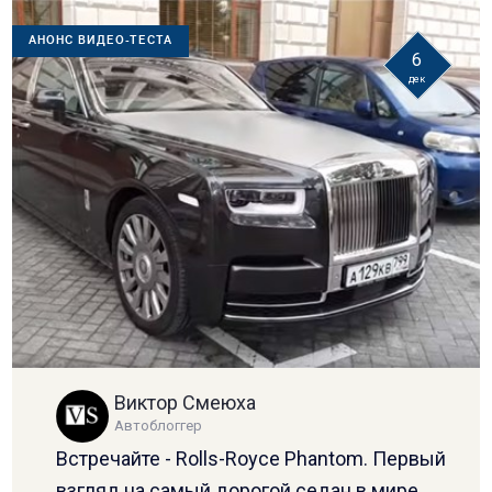
АНОНС ВИДЕО-ТЕСТА
6
дек
Виктор Смеюха
Автоблоггер
Встречайте - Rolls-Royce Phantom. Первый
взгляд на самый дорогой седан в мире.