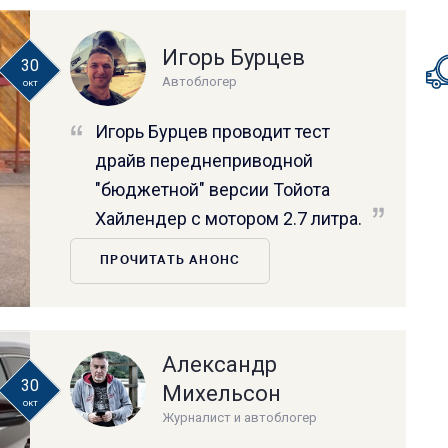
Игорь Бурцев
30
Автоблогер
окт
Игорь Бурцев проводит тест
драйв переднеприводной
"бюджетной" версии Тойота
Хайлендер с мотором 2.7 литра.
ПРОЧИТАТЬ АНОНС
Александр
30
Михельсон
окт
Журналист и автоблогер