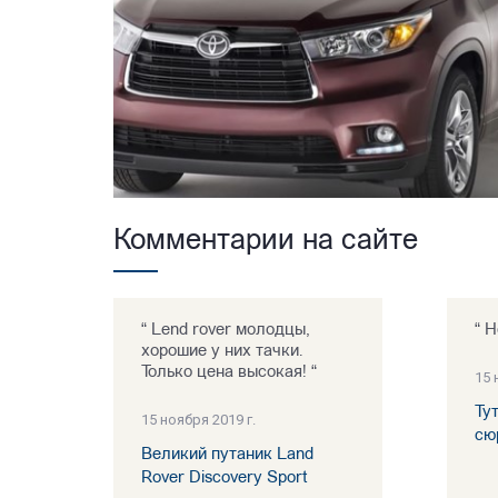
Комментарии на сайте
“ Lend rover молодцы,
“ Н
хорошие у них тачки.
Только цена высокая! “
15 
Ту
15 ноября 2019 г.
сю
Великий путаник Land
Rover Discovery Sport