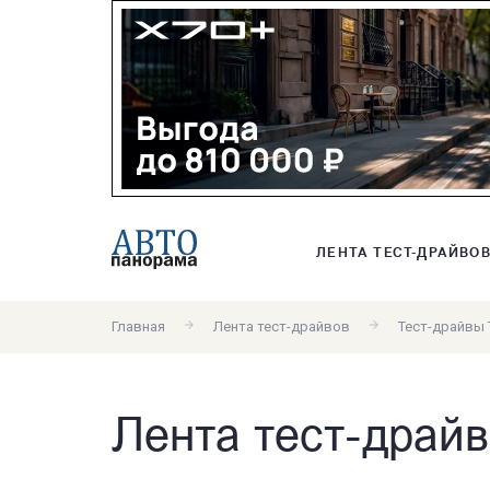
ЛЕНТА ТЕСТ-ДРАЙВО
Главная
Лента тест-драйвов
Тест-драйвы 
Лента тест-драйво