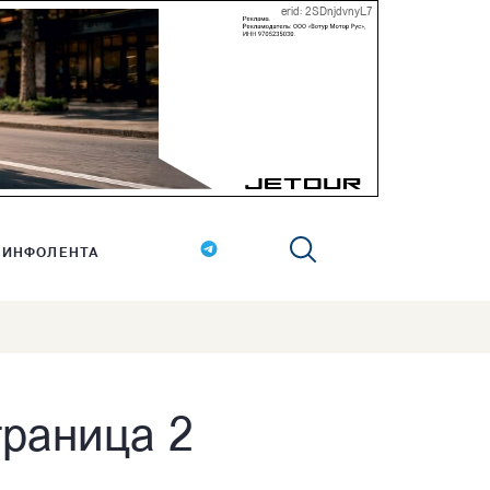
erid: 2SDnjdvnyL7
ИНФОЛЕНТА
траница 2