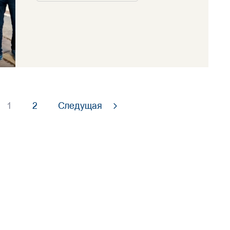
1
2
Следущая