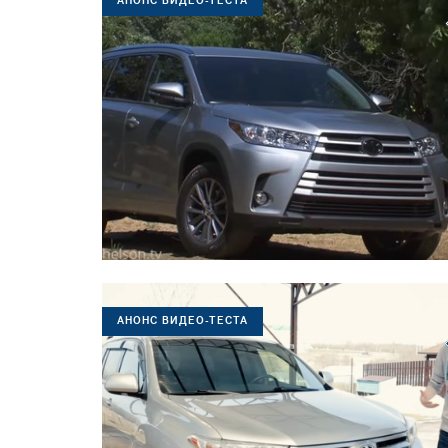
АНОНС ВИДЕО-ТЕСТА
АНОНС ВИДЕО-ТЕСТА