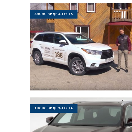
АНОНС ВИДЕО-ТЕСТА
АНОНС ВИДЕО-ТЕСТА