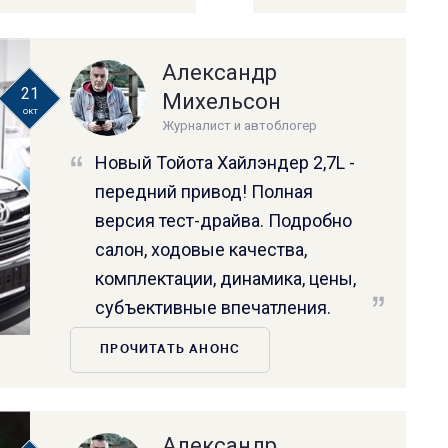
Александр
21
Михельсон
окт
Журналист и автоблогер
Новый Тойота Хайлэндер 2,7L -
передний привод! Полная
версия тест-драйва. Подробно
салон, ходовые качества,
комплектации, динамика, цены,
субъективные впечатления.
ПРОЧИТАТЬ АНОНС
Александр