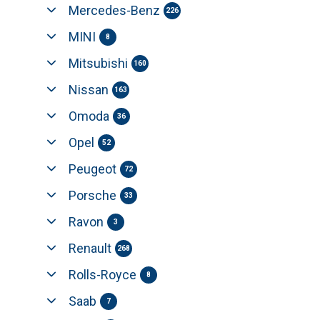
Mercedes-Benz
226
MINI
8
Mitsubishi
160
Nissan
163
Omoda
36
Opel
52
Peugeot
72
Porsche
33
Ravon
3
Renault
268
Rolls-Royce
8
Saab
7