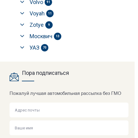
Volvo
91
Voyah
11
Zotye
9
Москвич
13
УАЗ
70
Пора подписаться
Пожалуй лучшая автомобильная рассылка без ГМО