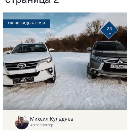
страница 2
АНОНС ВИДЕО-ТЕСТА
24
июн
Михаил Кульдяев
Автоблоггер