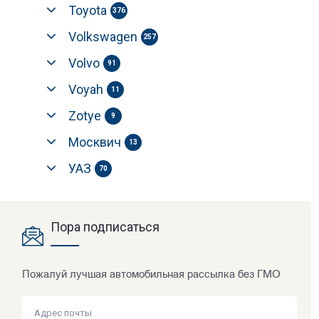
Toyota
376
Volkswagen
257
Volvo
91
Voyah
11
Zotye
9
Москвич
13
УАЗ
70
Пора подписаться
Пожалуй лучшая автомобильная рассылка без ГМО