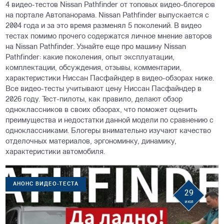
4 видео-тестов Nissan Pathfinder от топовых видео-блогеров
на портале Автопанорама. Nissan Pathfinder выпускается с
2004 года и за это время разменял 5 поколений. В видео
тестах помимо прочего содержатся личное мнение авторов
на Nissan Pathfinder. Узнайте еще про машину Nissan
Pathfinder: какие поколения, опыт эксплуатации,
комплектации, обсуждения, отзывы, комментарии,
характеристики Ниссан Пасфайндер в видео-обзорах ниже.
Все видео-тесты учитывают цену Ниссан Пасфайндер в
2026 году. Тест-пилоты, как правило, делают обзор
одноклассников в своих обзорах, что поможет оценить
преимущества и недостатки данной модели по сравнению с
одноклассниками. Блогеры внимательно изучают качество
отделочных материалов, эргономинку, динамику,
характеристики автомобиля.
АНОНС ВИДЕО-ТЕСТА
29
июл