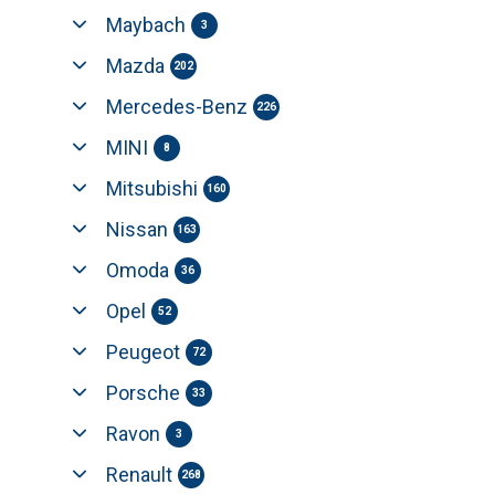
Maybach
3
Mazda
202
Mercedes-Benz
226
MINI
8
Mitsubishi
160
Nissan
163
Omoda
36
Opel
52
Peugeot
72
Porsche
33
Ravon
3
Renault
268