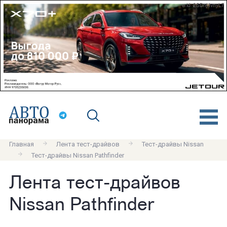
erid: 2SDnjdvnyL7
Главная
Лента тест-драйвов
Тест-драйвы Nissan
Тест-драйвы Nissan Pathfinder
Лента тест-драйвов
Nissan Pathfinder